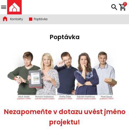
0
Kontakty
Poptávka
Poptávka
Nezapomeňte v dotazu uvést jméno
projektu!