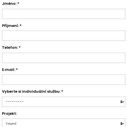
Jméno: *
Příjmení: *
Telefon: *
E‑mail: *
Vyberte si individuální službu: *
Projekt: