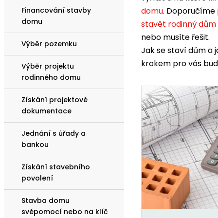
Financování stavby
domu
. Doporučíme 
domu
stavět rodinný dům
nebo musíte řešit.
Výběr pozemku
Jak se staví dům a 
krokem pro vás bu
Výběr projektu
rodinného domu
Získání projektové
dokumentace
Jednání s úřady a
bankou
Získání stavebního
povolení
Stavba domu
svépomocí nebo na klíč