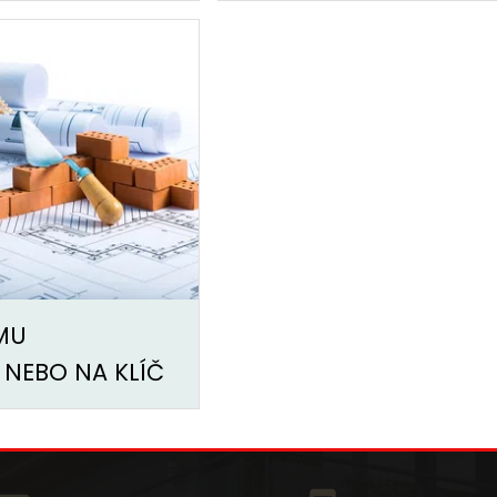
MU
NEBO NA KLÍČ