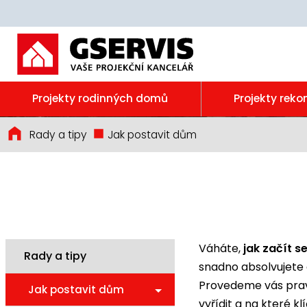
Projekty rodinných domů
Projekty reko
Rady a tipy
Jak postavit dům
Váháte,
jak začít 
Rady a tipy
snadno absolvujete
Provedeme vás pravi
Jak postavit dům
vyřídit a na které 