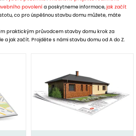
tavebního povolení
a poskytneme informace,
jak začít
 jistotu, co pro úspěšnou stavbu domu můžete, máte
 naším praktickým průvodcem stavby domu krok za
e a jak začít. Projděte s námi stavbu domu od A do Z.