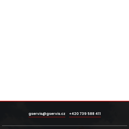
gservis@gservis.cz
+420 739 588 411