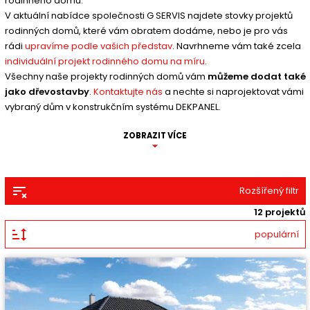
rodinného domu.
V aktuální nabídce společnosti G SERVIS najdete stovky projektů
rodinných domů, které vám obratem dodáme, nebo je pro vás
rádi
upravíme podle vašich představ
. Navrhneme vám také zcela
individuální projekt rodinného domu na míru
.
Všechny naše projekty rodinných domů vám
můžeme dodat také
jako dřevostavby
.
Kontaktujte nás
a nechte si naprojektovat vámi
vybraný dům v konstrukčním systému DEKPANEL.
ZOBRAZIT VÍCE
Rozšířený filtr
12 projektů
populární