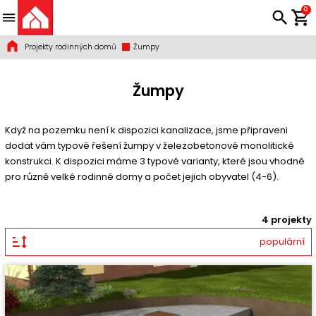
0
Projekty rodinných domů
Žumpy
Žumpy
Když na pozemku není k dispozici kanalizace, jsme připraveni
dodat vám typové řešení žumpy v železobetonové monolitické
konstrukci. K dispozici máme 3 typové varianty, které jsou vhodné
pro různě velké rodinné domy a počet jejich obyvatel (4-6).
4 projekty
populární