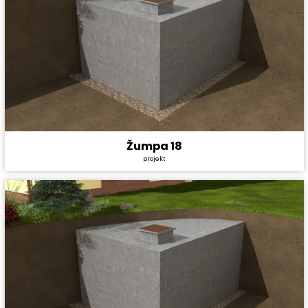
Žumpa 18
Cena projektu:
1 990 Kč
projekt