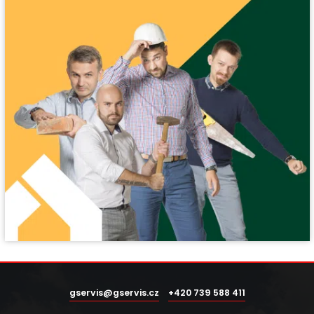
gservis@gservis.cz
+420 739 588 411