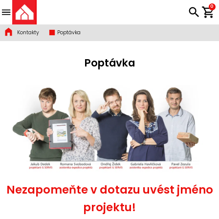
0
Kontakty
Poptávka
Poptávka
Nezapomeňte v dotazu uvést jméno
projektu!