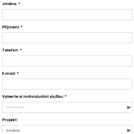
Jméno: *
Příjmení: *
Telefon: *
E‑mail: *
Vyberte si individuální službu: *
Projekt: