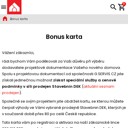
0
Bonus karta
Bonus karta
Vážení zákazníci,
rádi bychom Vám poděkovali za Vaši důvěru při výběru
dodavatele projektové dokumentace Vašeho nového domova.
Spolu s projektovou dokumentací od společnosti G SERVIS CZ jste
získali jedinečnou možnost
získat speciální služby a cenové
podmínky v síti prodejen Stavebnin DEK
(
aktuální seznam
prodejen
).
Společně se svým projektem jste obdrželi kartu, se kterou můžete
čerpat výhody ve Vámi vybrané prodejně Stavebnin DEK, kterých je
v současné době přes 80 po celé České republice.
Tato karta vám po registraci a aktivaci na naší zákaznické lince