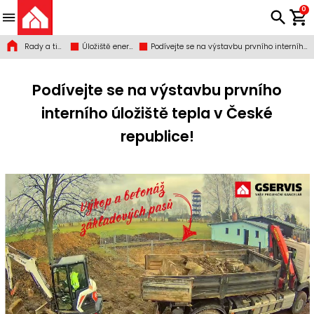
0
Rady a tipy
Úložiště energie do hmoty
Podívejte se na výstavbu prvního interního úložiště tepla v České republice!
Podívejte se na výstavbu prvního
interního úložiště tepla v České
republice!