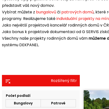
představit váš nový domov.
Vybírat můžete z
bungalovů
či
patrových domů
, které 
programy. Realizujeme také
individuální projekty na mír
Jako největší projektová kancelář rodinných domů v ČR 
Jako bonus k projektové dokumentaci od G SERVIS získ
Všechny naše projekty rodinných domů vám
můžeme do
systému DEKPANEL.
Rozšířený filtr
Počet podlaží
Bungalovy
Patrové