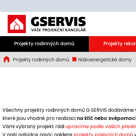
Projekty rodinných domů
Projekty reko
Projekty rodinných domů
Nízkoenergetické domy
Všechny projekty rodinných domů G SERVIS dodáváme
které jsou vhodné pro realizaci
na klíč nebo svépomoc
Vámi vybraný projekt rádi
upravíme podle vašich předs
V naší nabídce navíc najdete
projekty pasivních domů
v