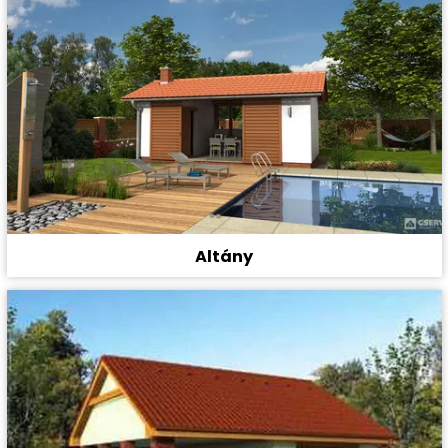
Altány