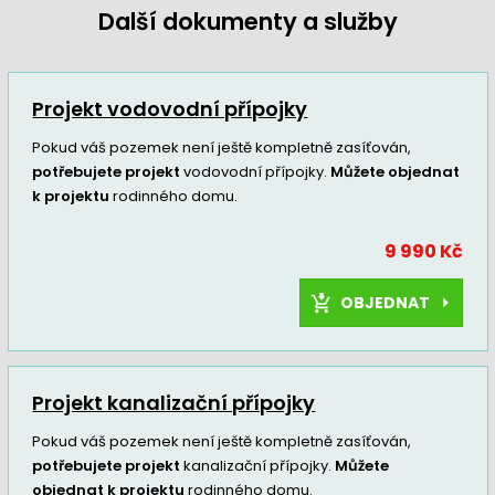
Další dokumenty a služby
Projekt vodovodní přípojky
Pokud váš pozemek není ještě kompletně zasíťován,
potřebujete projekt
vodovodní přípojky.
Můžete objednat
k projektu
rodinného domu.
9 990 Kč
OBJEDNAT
Projekt kanalizační přípojky
Pokud váš pozemek není ještě kompletně zasíťován,
potřebujete projekt
kanalizační přípojky.
Můžete
objednat k projektu
rodinného domu.