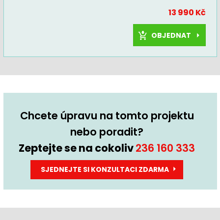
13 990 Kč
OBJEDNAT
Chcete úpravu na tomto projektu
nebo poradit?
Zeptejte se na cokoliv
236 160 333
SJEDNEJTE SI KONZULTACI ZDARMA