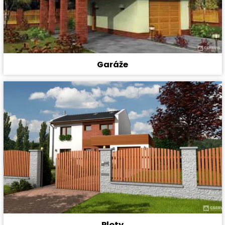
Garáže
Ploty