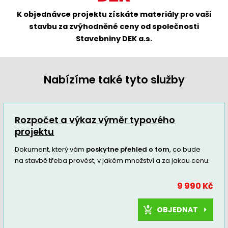
K objednávce projektu získáte materiály pro vaši
stavbu za zvýhodněné ceny od společnosti
Stavebniny DEK a.s.
Nabízíme také tyto služby
Rozpočet a výkaz výměr typového
projektu
Dokument, který vám
poskytne přehled o tom
, co bude
na stavbě třeba provést, v jakém množství a za jakou cenu.
9 990 Kč
OBJEDNAT