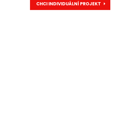
CHCI INDIVIDUÁLNÍ PROJEKT