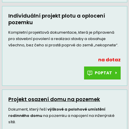
Individuální projekt plotu a oplocení
pozemku
Kompletní projektová dokumentace, která je připravená
pro stavební povolení a realizaci stavby a obsahuje
všechno, bez čeho si prostě poprvé do země „nekopnete“.
na dotaz
POPTAT
Projekt osazení domu na pozemek
Dokument, který řeší
výškové a polohové umístění
rodinného domu
na pozemku a napojení na inženýrské
sítě.