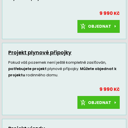
9 990 Kč
OBJEDNAT
Projekt plynové přípojky
Pokud váš pozemek není ještě kompletně zasíťován,
potřebujete projekt
plynové přípojky.
Můžete objednat k
projektu
rodinného domu.
9 990 Kč
OBJEDNAT