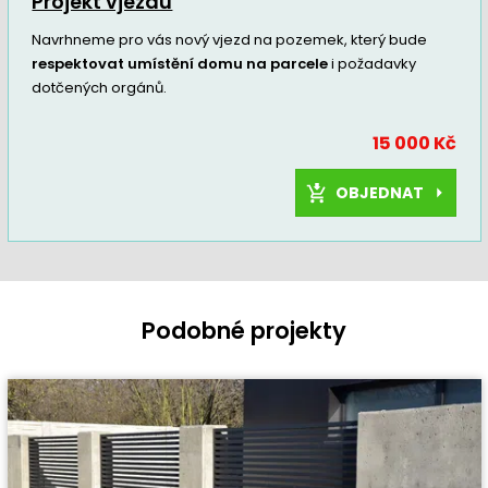
Projekt vjezdu
Navrhneme pro vás nový vjezd na pozemek, který bude
respektovat umístění domu na parcele
i požadavky
dotčených orgánů.
15 000 Kč
OBJEDNAT
Podobné projekty