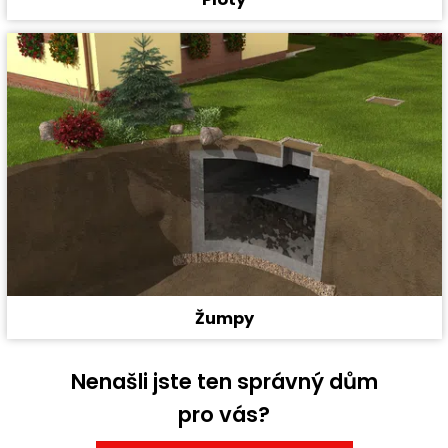
Žumpy
Nenašli jste ten správný dům
pro vás?