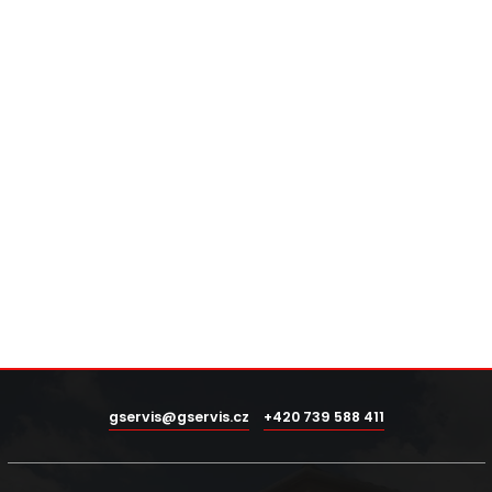
gservis@gservis.cz
+420 739 588 411