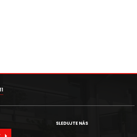
11
SLEDUJTE NÁS
T