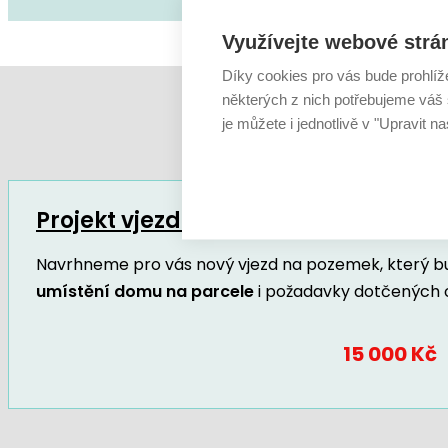
Využívejte webové strá
Díky cookies pro vás bude prohlíž
některých z nich potřebujeme váš s
je můžete i jednotlivě v "Upravit na
Projekt vjezdu
Navrhneme pro vás nový vjezd na pozemek, který 
umístění domu na parcele
i požadavky dotčených 
15 000 Kč