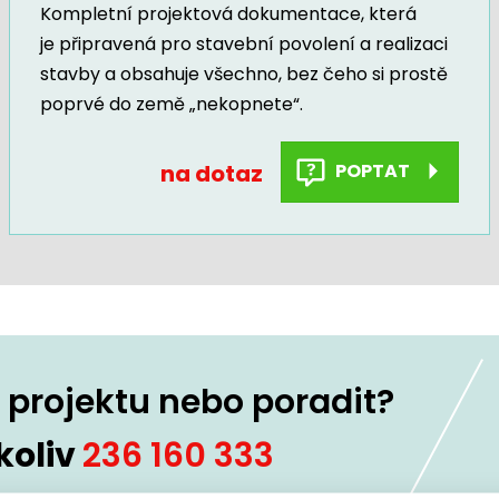
Kompletní projektová dokumentace, která
je připravená pro stavební povolení a realizaci
stavby a obsahuje všechno, bez čeho si prostě
poprvé do země „nekopnete“.
na dotaz
POPTAT
projektu nebo poradit?
koliv
236 160 333