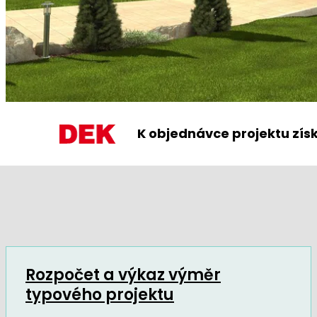
K objednávce projektu zís
Rozpočet a výkaz výměr
typového projektu