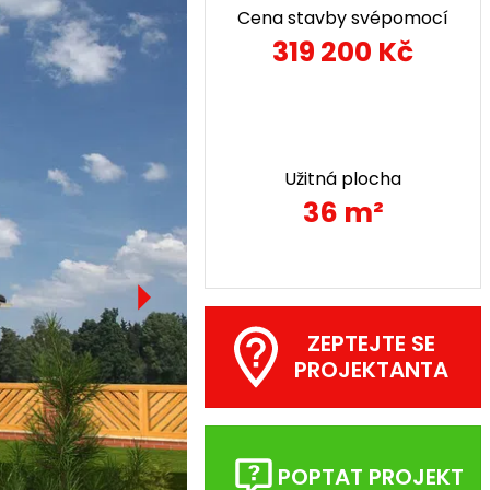
Cena stavby svépomocí
319 200 Kč
Užitná plocha
36 m²
ZEPTEJTE SE
PROJEKTANTA
POPTAT PROJEKT