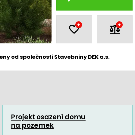
+
+
eny od společnosti Stavebniny DEK a.s.
Projekt osazení domu
na pozemek