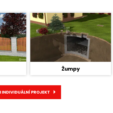
Žumpy
 INDIVIDUÁLNÍ PROJEKT