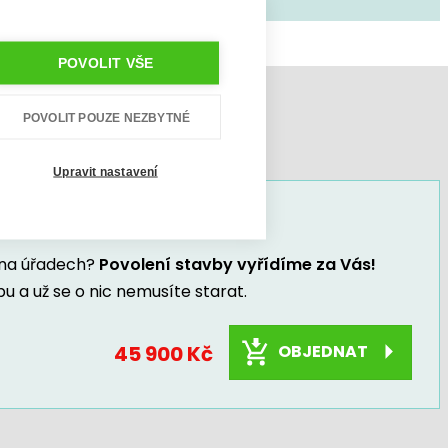
POVOLIT VŠE
POVOLIT POUZE NEZBYTNÉ
Upravit nastavení
ního povolení
 na úřadech?
Povolení stavby vyřídíme za Vás!
bu a už se o nic nemusíte starat.
45 900 Kč
OBJEDNAT