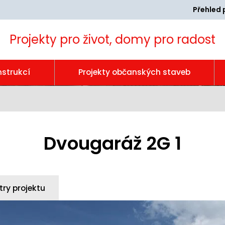
Přehled 
Projekty pro život, domy pro radost
nstrukcí
Projekty občanských staveb
Dvougaráž 2G 1
ry projektu