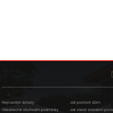
Nejčastější dotazy
Jak postavit dům
Všeobecné obchodní podmínky
Jak získat stavební povo