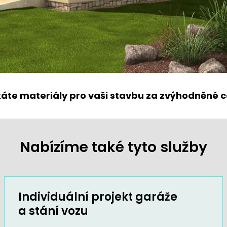
káte materiály pro vaši stavbu za zvýhodněné c
Nabízíme také tyto služby
Individuální projekt garáže
a stání vozu