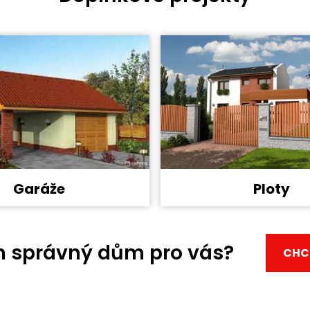
Garáže
Ploty
en správný dům pro vás?
CHCI