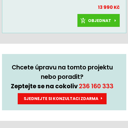
13 990 Kč
OBJEDNAT
Chcete úpravu na tomto projektu
nebo poradit?
Zeptejte se na cokoliv
236 160 333
SJEDNEJTE SI KONZULTACI ZDARMA