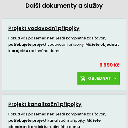
Další dokumenty a služby
Projekt vodovodní přípojky
Pokud váš pozemek není ještě kompletně zasíťován,
potřebujete projekt
vodovodní přípojky.
Můžete objednat
k projektu
rodinného domu.
9 990 Kč
OBJEDNAT
Projekt kanalizační přípojky
Pokud váš pozemek není ještě kompletně zasíťován,
potřebujete projekt
kanalizační přípojky.
Můžete
objednat k projektu
rodinného domu.