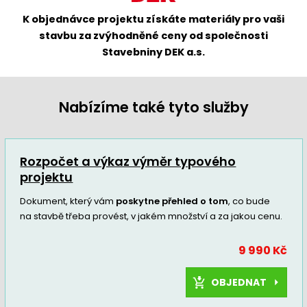
K objednávce projektu získáte materiály pro vaši
stavbu za zvýhodněné ceny od společnosti
Stavebniny DEK a.s.
Nabízíme také tyto služby
Rozpočet a výkaz výměr typového
projektu
Dokument, který vám
poskytne přehled o tom
, co bude
na stavbě třeba provést, v jakém množství a za jakou cenu.
9 990 Kč
OBJEDNAT