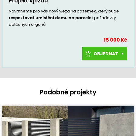
Projekt vjezdu
Navrhneme pro vás nový vjezd na pozemek, který bude
respektovat umístění domu na parcele
i požadavky
dotčených orgánů.
15 000 Kč
OBJEDNAT
Podobné projekty