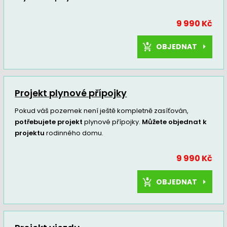
9 990 Kč
OBJEDNAT
Projekt plynové přípojky
Pokud váš pozemek není ještě kompletně zasíťován,
potřebujete projekt
plynové přípojky.
Můžete objednat k
projektu
rodinného domu.
9 990 Kč
OBJEDNAT