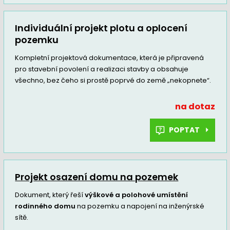
Individuální projekt plotu a oplocení
pozemku
Kompletní projektová dokumentace, která je připravená
pro stavební povolení a realizaci stavby a obsahuje
všechno, bez čeho si prostě poprvé do země „nekopnete“.
na dotaz
POPTAT
Projekt osazení domu na pozemek
Dokument, který řeší
výškové a polohové umístění
rodinného domu
na pozemku a napojení na inženýrské
sítě.