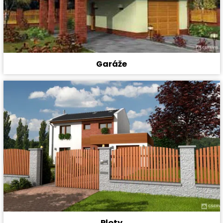
Garáže
Ploty