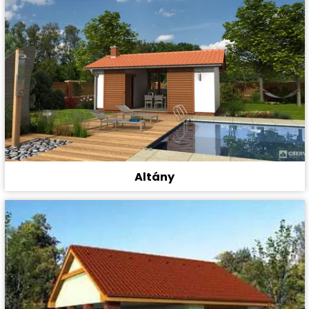
Altány