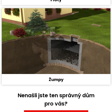
Žumpy
Nenašli jste ten správný dům
pro vás?