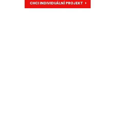
CHCI INDIVIDUÁLNÍ PROJEKT