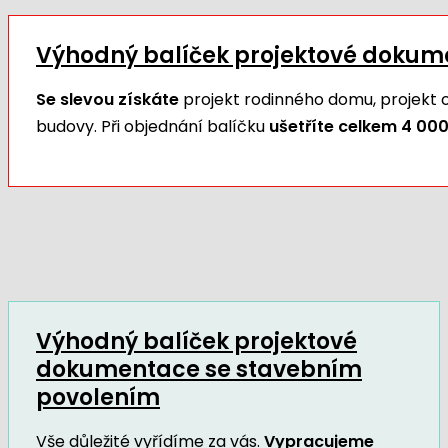
Výhodný balíček projektové doku
Se slevou získáte
projekt rodinného domu, projekt
budovy. Při objednání balíčku
ušetříte celkem 4 000
Výhodný balíček projektové
dokumentace se stavebním
povolením
Vše důležité vyřídíme za vás.
Vypracujeme