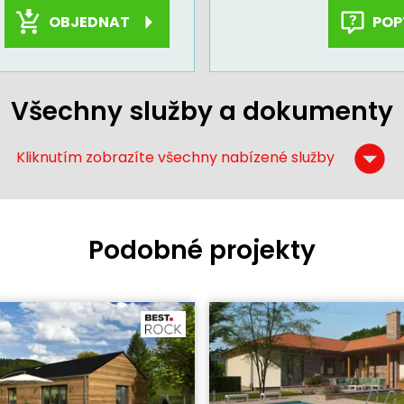
OBJEDNAT
POP
Všechny služby a dokumenty
Kliknutím zobrazíte všechny nabízené služby
Podobné projekty