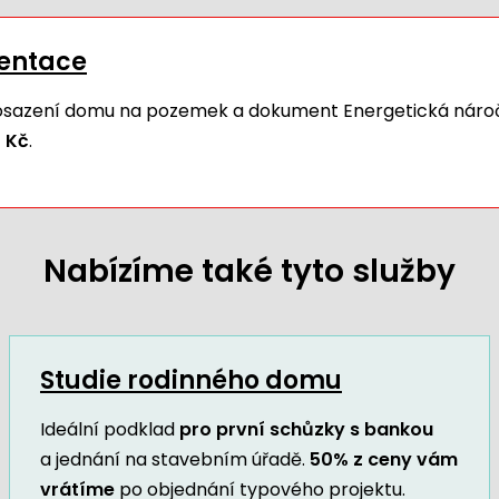
mentace
 osazení domu na pozemek a dokument Energetická náro
 Kč
.
Nabízíme také tyto služby
Studie rodinného domu
Ideální podklad
pro první schůzky s bankou
a jednání na stavebním úřadě.
50% z ceny vám
vrátíme
po objednání typového projektu.