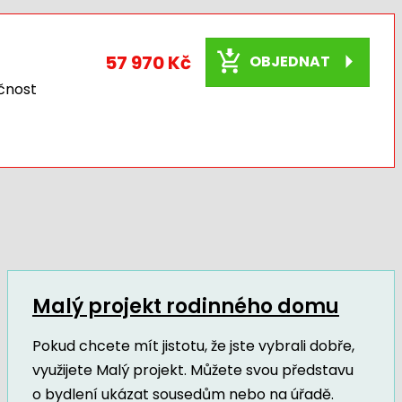
57 970 Kč
OBJEDNAT
čnost
Malý projekt rodinného domu
Pokud chcete mít jistotu, že jste vybrali dobře,
využijete Malý projekt. Můžete svou představu
o bydlení ukázat sousedům nebo na úřadě.