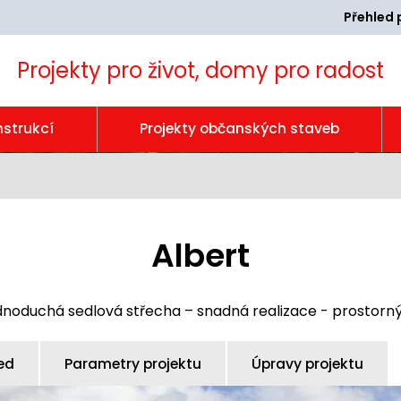
Přehled 
Projekty pro život, domy pro radost
nstrukcí
Projekty občanských staveb
Albert
ednoduchá sedlová střecha – snadná realizace - prostorný
ed
Parametry projektu
Úpravy projektu