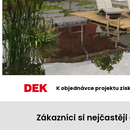
K objednávce projektu zís
Zákazníci si nejčastě