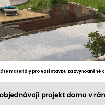
káte materiály pro vaši stavbu za zvýhodněné c
ji objednávají projekt domu v r