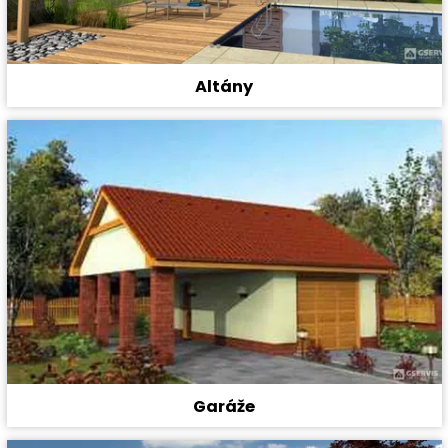
Altány
Garáže