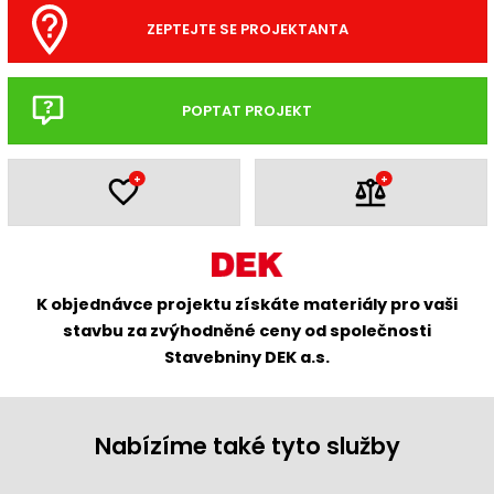
ZEPTEJTE SE PROJEKTANTA
POPTAT PROJEKT
+
+
K objednávce projektu získáte materiály pro vaši
stavbu za zvýhodněné ceny od společnosti
Stavebniny DEK a.s.
Nabízíme také tyto služby