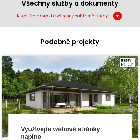
Všechny služby a dokumenty
Kliknutím zobrazíte všechny nabízené služby
Podobné projekty
Využívejte webové stránky
naplno