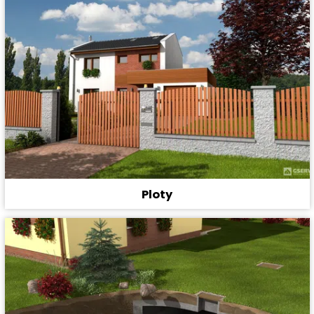
Ploty