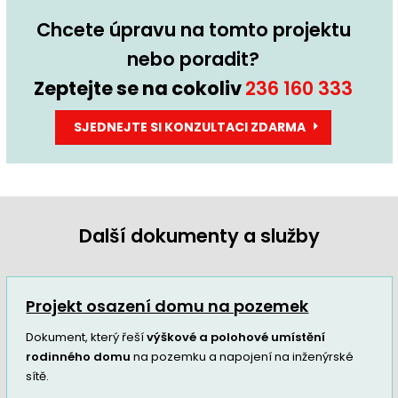
Chcete úpravu na tomto projektu
nebo poradit?
Zeptejte se na cokoliv
236 160 333
SJEDNEJTE SI KONZULTACI ZDARMA
Další dokumenty a služby
Projekt osazení domu na pozemek
Dokument, který řeší
výškové a polohové umístění
rodinného domu
na pozemku a napojení na inženýrské
sítě.