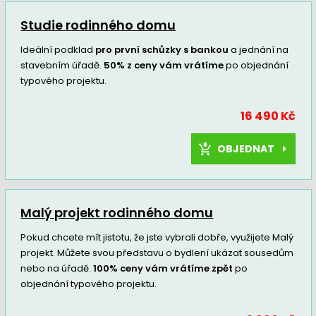
Studie rodinného domu
Ideální podklad
pro první schůzky s bankou
a jednání na
stavebním úřadě.
50% z ceny vám vrátíme
po objednání
typového projektu.
16 490 Kč
OBJEDNAT
Malý projekt rodinného domu
Pokud chcete mít jistotu, že jste vybrali dobře, využijete Malý
projekt. Můžete svou představu o bydlení ukázat sousedům
nebo na úřadě.
100% ceny vám vrátíme zpět
po
objednání typového projektu.