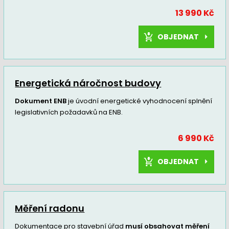
13 990 Kč
OBJEDNAT
Energetická náročnost budovy
Dokument ENB
je úvodní energetické vyhodnocení splnění
legislativních požadavků na ENB.
6 990 Kč
OBJEDNAT
Měření radonu
Dokumentace pro stavební úřad
musí obsahovat měření