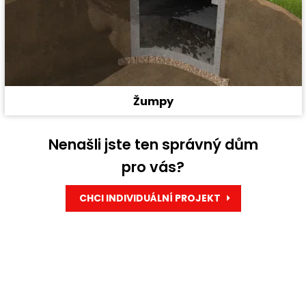
Žumpy
Nenašli jste ten správný dům
pro vás?
CHCI INDIVIDUÁLNÍ PROJEKT