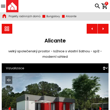
0
Projekty rodinných domů
Bungalovy
Alicante
Alicante
velký společenský prostor - ložnice s vlastní šatnou - spíž -
moderní vzhled