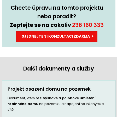
Chcete úpravu na tomto projektu
nebo poradit?
Zeptejte se na cokoliv
236 160 333
SJEDNEJTE SI KONZULTACI ZDARMA
Další dokumenty a služby
Projekt osazení domu na pozemek
Dokument, který řeší
výškové a polohové umístění
rodinného domu
na pozemku a napojení na inženýrské
sítě.