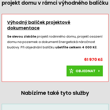
projekt domu v rámci výhodného balíčku
Výhodný balíček projektové
dokumentace
Se slevou získáte
projekt rodinného domu, projekt osazení
domu na pozemek a dokument Energetická náročnost
budovy. Při objednání balíčku
ušetříte celkem 4 000 Kč
.
61 970 Kč
OBJEDNAT
Nabízíme také tyto služby