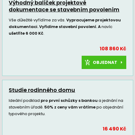
Výhodný balíček projektové
dokumentace se stavebním povolením
Vše důležité vyřídíme za vás.
Vypracujeme projektovou
dokumentaci. Vyřídíme stavební povolení. A
navíc
ušetříte 6 000 Kč
.
108 860 Kč
OBJEDNAT
Studie rodinného domu
Ideální podklad
pro první schůzky s bankou
a jednání na
stavebním úřadě.
50% z ceny vám vrátíme
po objednání
typového projektu.
16 490 Kč