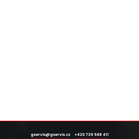
gservis@gservis.cz
+420 739 588 411