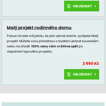
OBJEDNAT
Malý projekt rodinného domu
Pokud chcete mít jistotu, že jste vybrali dobře, využijete Malý
projekt. Můžete svou představu o bydlení ukázat sousedům
nebo na úřadě.
100% ceny vám vrátíme zpět
po
objednání typového projektu.
2 990 Kč
OBJEDNAT