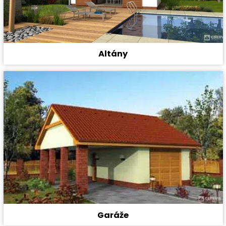
Altány
Garáže