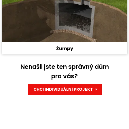
Žumpy
Nenašli jste ten správný dům
pro vás?
CHCI INDIVIDUÁLNÍ PROJEKT