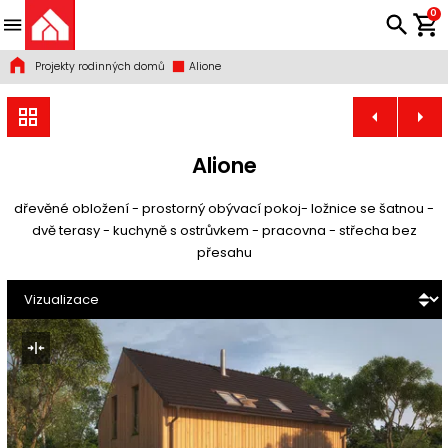
0
Projekty rodinných domů
Alione
Alione
dřevěné obložení - prostorný obývací pokoj- ložnice se šatnou -
dvě terasy - kuchyně s ostrůvkem - pracovna - střecha bez
přesahu