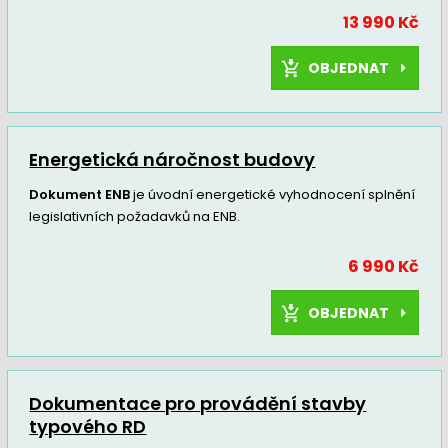
13 990 Kč
OBJEDNAT
Energetická náročnost budovy
Dokument ENB
je úvodní energetické vyhodnocení splnění
legislativních požadavků na ENB.
6 990 Kč
OBJEDNAT
Dokumentace pro provádění stavby
typového RD