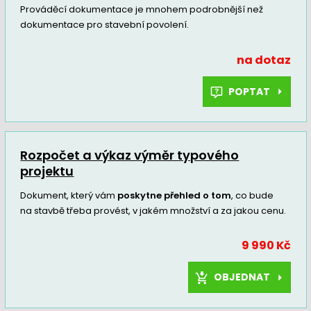
Prováděcí dokumentace je mnohem podrobnější než
dokumentace pro stavební povolení.
na dotaz
POPTAT
Rozpočet a výkaz výměr typového
projektu
Dokument, který vám
poskytne přehled o tom
, co bude
na stavbě třeba provést, v jakém množství a za jakou cenu.
9 990 Kč
OBJEDNAT