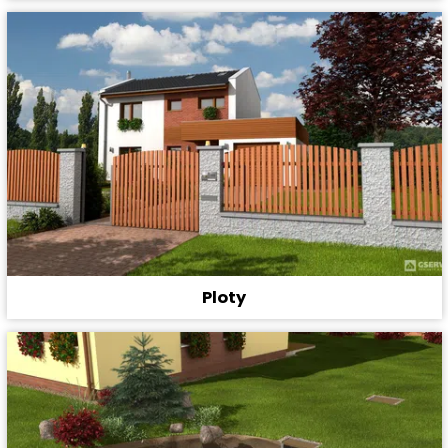
Ploty