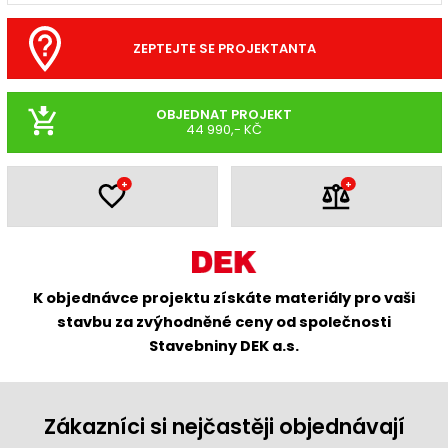
ZEPTEJTE SE PROJEKTANTA
OBJEDNAT PROJEKT
44 990,- KČ
+
+
K objednávce projektu získáte materiály pro vaši
stavbu za zvýhodněné ceny od společnosti
Stavebniny DEK a.s.
Zákazníci si nejčastěji objednávají