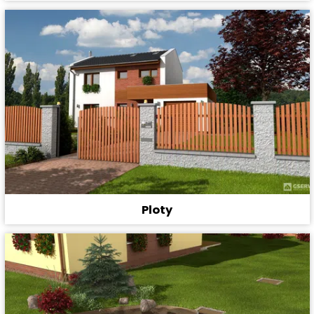
Ploty