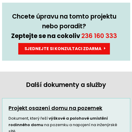
Chcete úpravu na tomto projektu
nebo poradit?
Zeptejte se na cokoliv
236 160 333
SJEDNEJTE SI KONZULTACI ZDARMA
Další dokumenty a služby
Projekt osazení domu na pozemek
Dokument, který řeší
výškové a polohové umístění
rodinného domu
na pozemku a napojení na inženýrské
sítě.