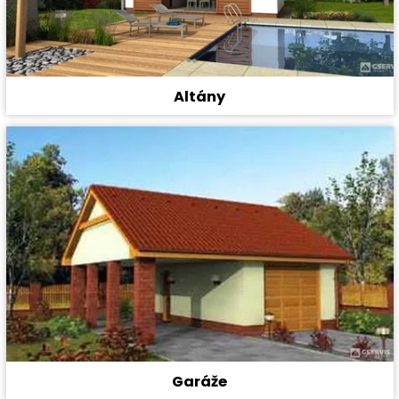
Altány
Garáže