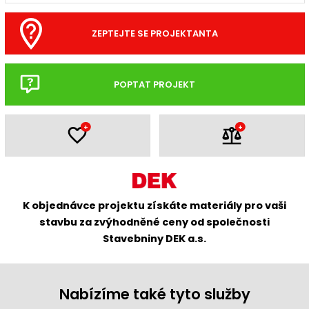
ZEPTEJTE SE PROJEKTANTA
POPTAT PROJEKT
+
+
K objednávce projektu získáte materiály pro vaši
stavbu za zvýhodněné ceny od společnosti
Stavebniny DEK a.s.
Nabízíme také tyto služby