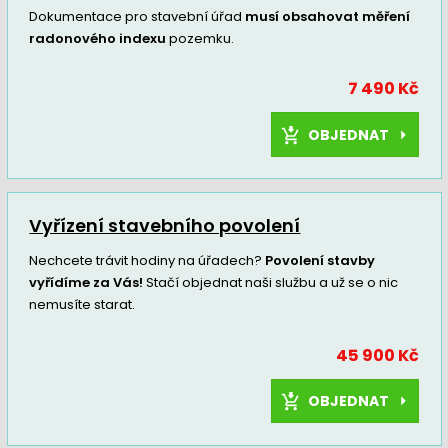
Dokumentace pro stavební úřad
musí obsahovat měření
radonového indexu
pozemku.
7 490 Kč
OBJEDNAT
Vyřízení stavebního povolení
Nechcete trávit hodiny na úřadech?
Povolení stavby
vyřídíme za Vás!
Stačí objednat naši službu a už se o nic
nemusíte starat.
45 900 Kč
OBJEDNAT