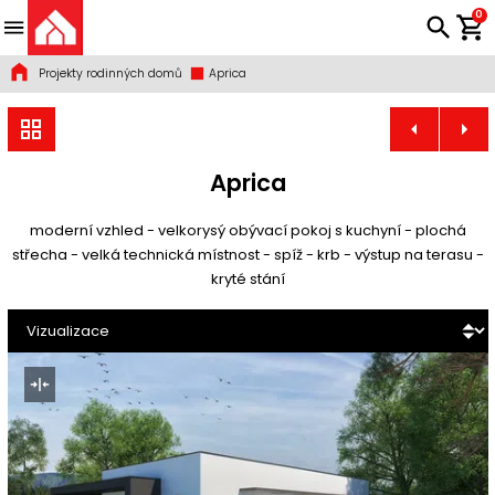
0
Projekty rodinných domů
Aprica
Aprica
moderní vzhled - velkorysý obývací pokoj s kuchyní - plochá
střecha - velká technická místnost - spíž - krb - výstup na terasu -
kryté stání