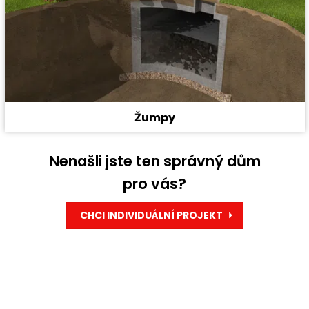
Žumpy
Nenašli jste ten správný dům
pro vás?
CHCI INDIVIDUÁLNÍ PROJEKT