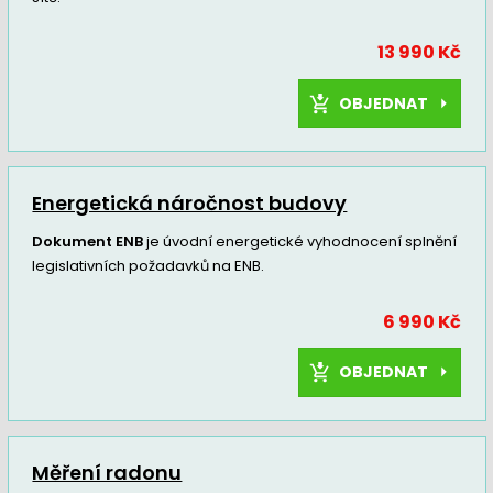
13 990 Kč
OBJEDNAT
Energetická náročnost budovy
Dokument ENB
je úvodní energetické vyhodnocení splnění
legislativních požadavků na ENB.
6 990 Kč
OBJEDNAT
Měření radonu