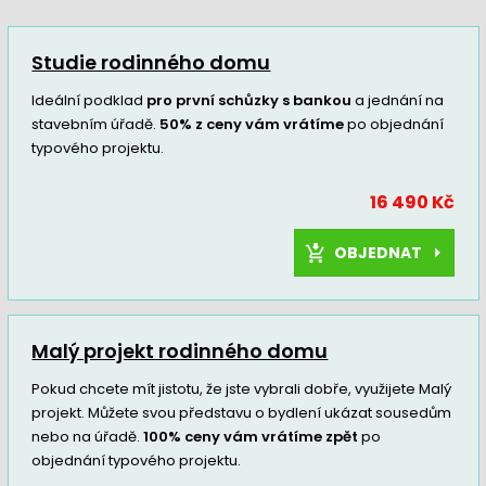
Studie rodinného domu
Ideální podklad
pro první schůzky s bankou
a jednání na
stavebním úřadě.
50% z ceny vám vrátíme
po objednání
typového projektu.
16 490 Kč
OBJEDNAT
Malý projekt rodinného domu
Pokud chcete mít jistotu, že jste vybrali dobře, využijete Malý
projekt. Můžete svou představu o bydlení ukázat sousedům
nebo na úřadě.
100% ceny vám vrátíme zpět
po
objednání typového projektu.