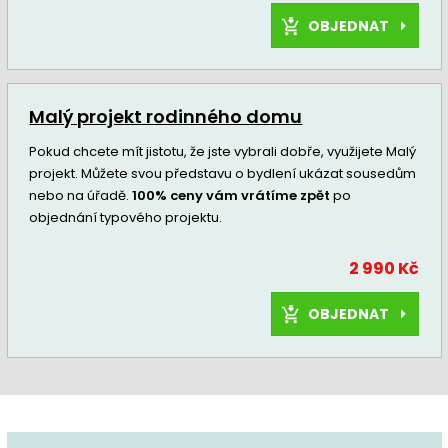
OBJEDNAT
Malý projekt rodinného domu
Pokud chcete mít jistotu, že jste vybrali dobře, využijete Malý
projekt. Můžete svou představu o bydlení ukázat sousedům
nebo na úřadě.
100% ceny vám vrátíme zpět
po
objednání typového projektu.
2 990 Kč
OBJEDNAT