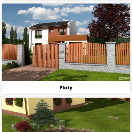
Ploty