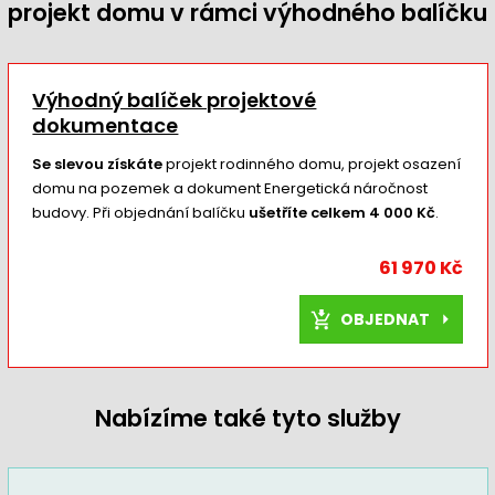
projekt domu v rámci výhodného balíčku
Výhodný balíček projektové
dokumentace
Se slevou získáte
projekt rodinného domu, projekt osazení
domu na pozemek a dokument Energetická náročnost
budovy. Při objednání balíčku
ušetříte celkem 4 000 Kč
.
61 970 Kč
OBJEDNAT
Nabízíme také tyto služby