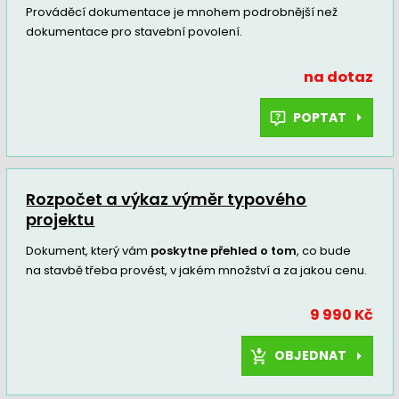
Prováděcí dokumentace je mnohem podrobnější než
dokumentace pro stavební povolení.
na dotaz
POPTAT
Rozpočet a výkaz výměr typového
projektu
Dokument, který vám
poskytne přehled o tom
, co bude
na stavbě třeba provést, v jakém množství a za jakou cenu.
9 990 Kč
OBJEDNAT