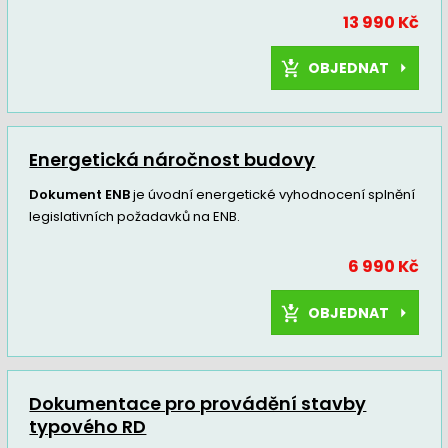
13 990 Kč
OBJEDNAT
Energetická náročnost budovy
Dokument ENB
je úvodní energetické vyhodnocení splnění
legislativních požadavků na ENB.
6 990 Kč
OBJEDNAT
Dokumentace pro provádění stavby
typového RD