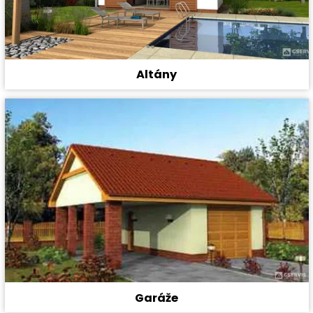
Altány
Garáže