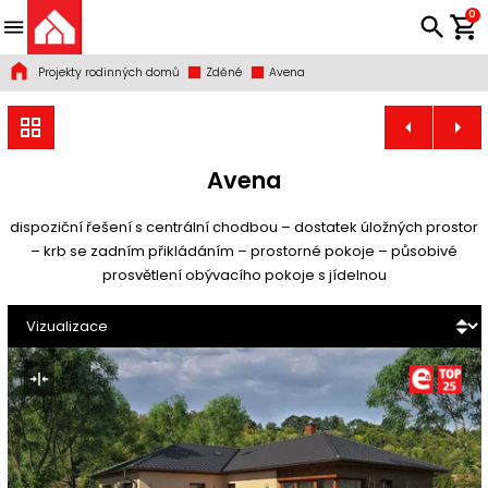
0
Projekty rodinných domů
Zděné
Avena
Avena
dispoziční řešení s centrální chodbou – dostatek úložných prostor
– krb se zadním přikládáním – prostorné pokoje – působivé
prosvětlení obývacího pokoje s jídelnou