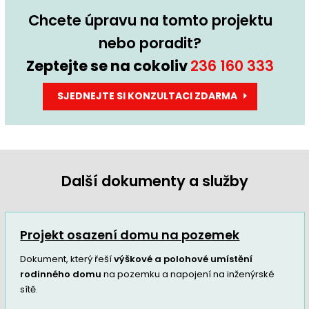
Chcete úpravu na tomto projektu
nebo poradit?
Zeptejte se na cokoliv
236 160 333
SJEDNEJTE SI KONZULTACI ZDARMA
Další dokumenty a služby
Projekt osazení domu na pozemek
Dokument, který řeší
výškové a polohové umístění
rodinného domu
na pozemku a napojení na inženýrské
sítě.