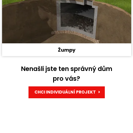
Žumpy
Nenašli jste ten správný dům
pro vás?
CHCI INDIVIDUÁLNÍ PROJEKT