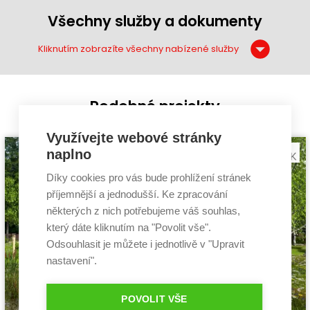
Všechny služby a dokumenty
Kliknutím zobrazíte všechny nabízené služby
Podobné projekty
Využívejte webové stránky
naplno
Díky cookies pro vás bude prohlížení stránek
příjemnější a jednodušší. Ke zpracování
některých z nich potřebujeme váš souhlas,
který dáte kliknutím na "Povolit vše".
Odsouhlasit je můžete i jednotlivě v "Upravit
nastavení".
POVOLIT VŠE