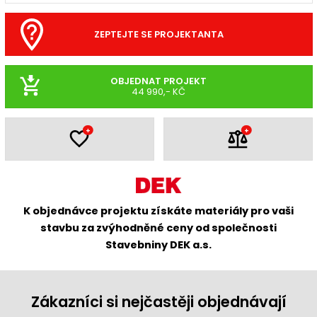
ZEPTEJTE SE PROJEKTANTA
OBJEDNAT PROJEKT
44 990,- KČ
+
+
K objednávce projektu získáte materiály pro vaši
stavbu za zvýhodněné ceny od společnosti
Stavebniny DEK a.s.
Zákazníci si nejčastěji objednávají