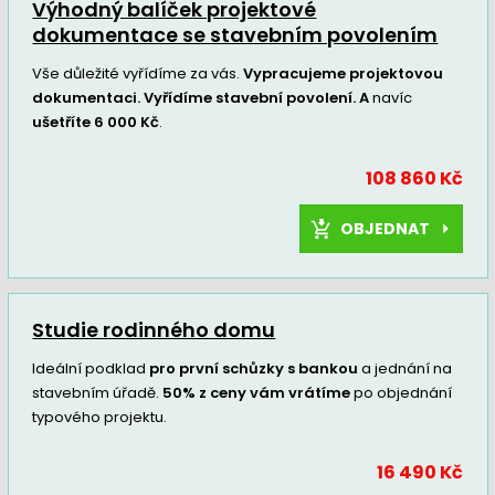
Výhodný balíček projektové
dokumentace se stavebním povolením
Vše důležité vyřídíme za vás.
Vypracujeme projektovou
dokumentaci. Vyřídíme stavební povolení. A
navíc
ušetříte 6 000 Kč
.
108 860 Kč
OBJEDNAT
Studie rodinného domu
Ideální podklad
pro první schůzky s bankou
a jednání na
stavebním úřadě.
50% z ceny vám vrátíme
po objednání
typového projektu.
16 490 Kč