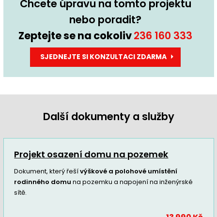
Chcete úpravu na tomto projektu
nebo poradit?
Zeptejte se na cokoliv
236 160 333
SJEDNEJTE SI KONZULTACI ZDARMA
Další dokumenty a služby
Projekt osazení domu na pozemek
Dokument, který řeší
výškové a polohové umístění
rodinného domu
na pozemku a napojení na inženýrské
sítě.