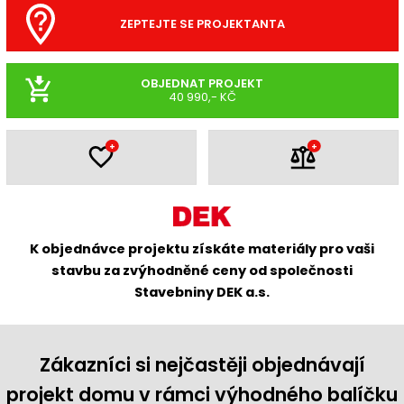
ZEPTEJTE SE PROJEKTANTA
OBJEDNAT PROJEKT
40 990,- KČ
+
+
K objednávce projektu získáte materiály pro vaši
stavbu za zvýhodněné ceny od společnosti
Stavebniny DEK a.s.
Zákazníci si nejčastěji objednávají
projekt domu v rámci výhodného balíčku