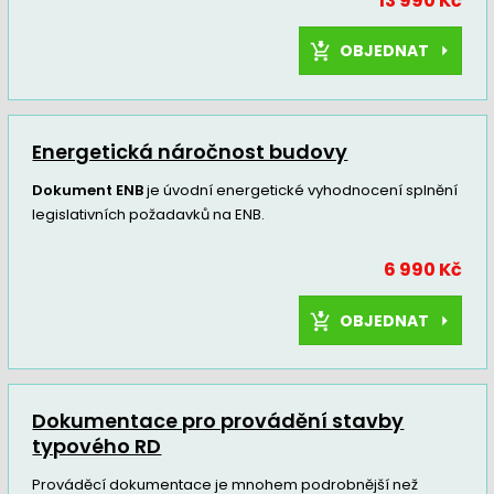
13 990 Kč
OBJEDNAT
Energetická náročnost budovy
Dokument ENB
je úvodní energetické vyhodnocení splnění
legislativních požadavků na ENB.
6 990 Kč
OBJEDNAT
Dokumentace pro provádění stavby
typového RD
Prováděcí dokumentace je mnohem podrobnější než