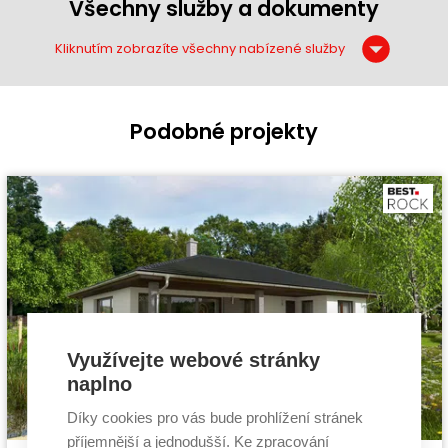
Všechny služby a dokumenty
Kliknutím zobrazíte všechny nabízené služby
Podobné projekty
Využívejte webové stránky
naplno
Díky cookies pro vás bude prohlížení stránek
příjemnější a jednodušší. Ke zpracování