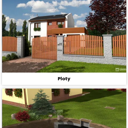
Ploty