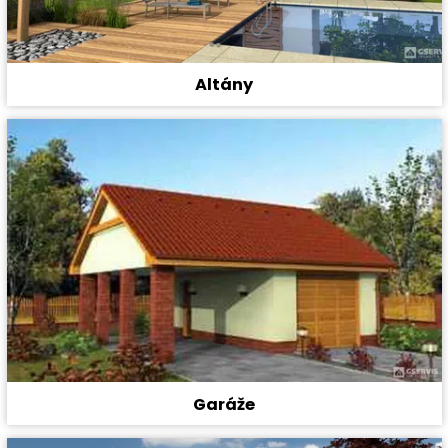
Altány
Garáže