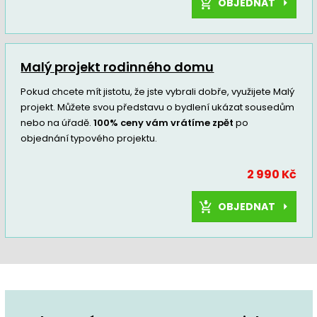
OBJEDNAT
Malý projekt rodinného domu
Pokud chcete mít jistotu, že jste vybrali dobře, využijete Malý
projekt. Můžete svou představu o bydlení ukázat sousedům
nebo na úřadě.
100% ceny vám vrátíme zpět
po
objednání typového projektu.
2 990 Kč
OBJEDNAT