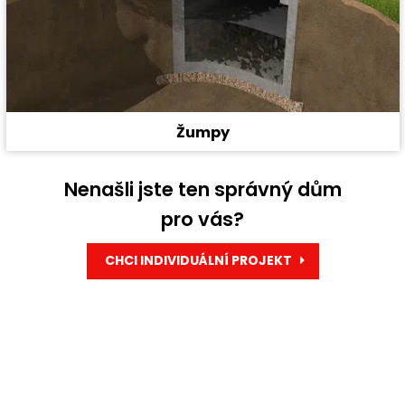
Žumpy
Nenašli jste ten správný dům
pro vás?
CHCI INDIVIDUÁLNÍ PROJEKT