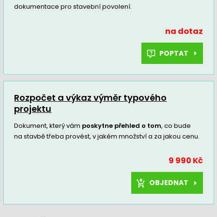
dokumentace pro stavební povolení.
na dotaz
POPTAT
Rozpočet a výkaz výměr typového
projektu
Dokument, který vám
poskytne přehled o tom
, co bude
na stavbě třeba provést, v jakém množství a za jakou cenu.
9 990 Kč
OBJEDNAT