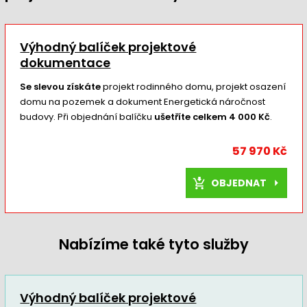
Výhodný balíček projektové
dokumentace
Se slevou získáte
projekt rodinného domu, projekt osazení
domu na pozemek a dokument Energetická náročnost
budovy. Při objednání balíčku
ušetříte celkem 4 000 Kč
.
57 970 Kč
OBJEDNAT
Nabízíme také tyto služby
Výhodný balíček projektové