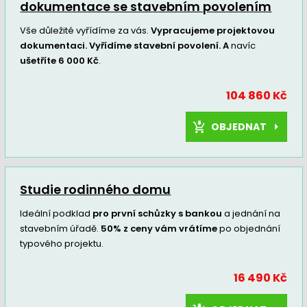
dokumentace se stavebním povolením
Vše důležité vyřídíme za vás.
Vypracujeme projektovou
dokumentaci. Vyřídíme stavební povolení. A
navíc
ušetříte 6 000 Kč
.
104 860 Kč
OBJEDNAT
Studie rodinného domu
Ideální podklad
pro první schůzky s bankou
a jednání na
stavebním úřadě.
50% z ceny vám vrátíme
po objednání
typového projektu.
16 490 Kč