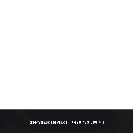
gservis@gservis.cz
+420 739 588 411