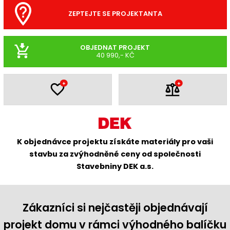
ZEPTEJTE SE PROJEKTANTA
OBJEDNAT PROJEKT
40 990,- KČ
+
+
K objednávce projektu získáte materiály pro vaši
stavbu za zvýhodněné ceny od společnosti
Stavebniny DEK a.s.
Zákazníci si nejčastěji objednávají
projekt domu v rámci výhodného balíčku