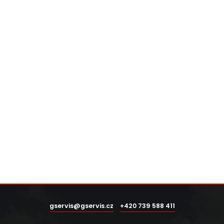
gservis@gservis.cz
+420 739 588 411