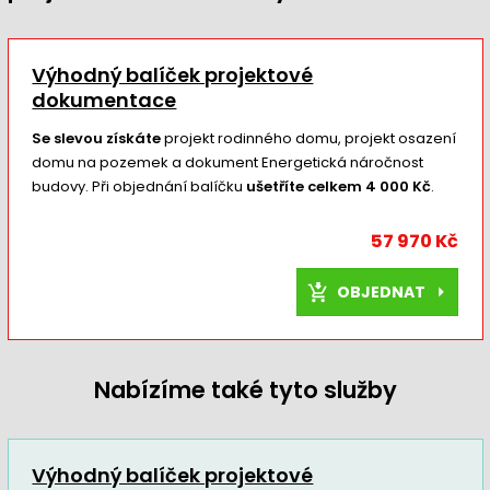
Výhodný balíček projektové
dokumentace
Se slevou získáte
projekt rodinného domu, projekt osazení
domu na pozemek a dokument Energetická náročnost
budovy. Při objednání balíčku
ušetříte celkem 4 000 Kč
.
57 970 Kč
OBJEDNAT
Nabízíme také tyto služby
Výhodný balíček projektové