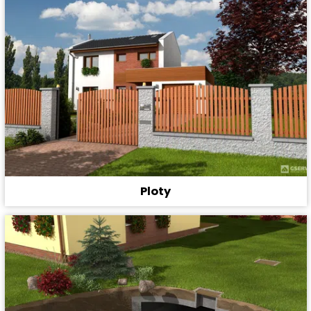
Ploty