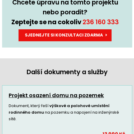
Chcete úpravu na tomto projektu
nebo poradit?
Zeptejte se na cokoliv
236 160 333
SJEDNEJTE SI KONZULTACI ZDARMA
Další dokumenty a služby
Projekt osazení domu na pozemek
Dokument, který řeší
výškové a polohové umístění
rodinného domu
na pozemku a napojení na inženýrské
sítě.