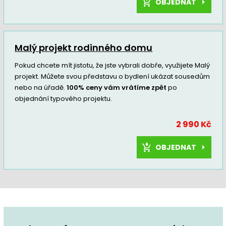
OBJEDNAT
Malý projekt rodinného domu
Pokud chcete mít jistotu, že jste vybrali dobře, využijete Malý
projekt. Můžete svou představu o bydlení ukázat sousedům
nebo na úřadě.
100% ceny vám vrátíme zpět
po
objednání typového projektu.
2 990 Kč
OBJEDNAT