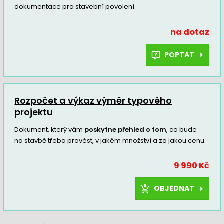
dokumentace pro stavební povolení.
na dotaz
POPTAT
Rozpočet a výkaz výměr typového
projektu
Dokument, který vám
poskytne přehled o tom
, co bude
na stavbě třeba provést, v jakém množství a za jakou cenu.
9 990 Kč
OBJEDNAT