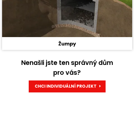
Žumpy
Nenašli jste ten správný dům
pro vás?
CHCI INDIVIDUÁLNÍ PROJEKT