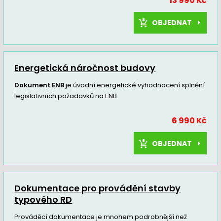
13 990 Kč
OBJEDNAT
Energetická náročnost budovy
Dokument ENB
je úvodní energetické vyhodnocení splnění
legislativních požadavků na ENB.
6 990 Kč
OBJEDNAT
Dokumentace pro provádění stavby
typového RD
Prováděcí dokumentace je mnohem podrobnější než