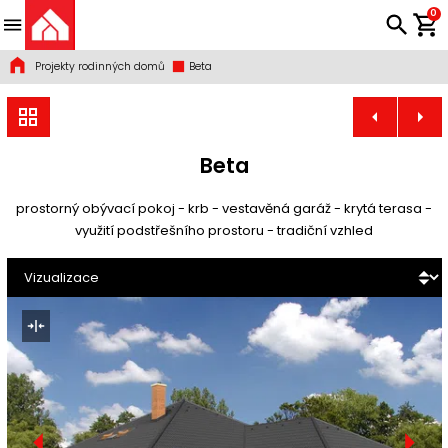
0
Projekty rodinných domů
Beta
Beta
prostorný obývací pokoj - krb - vestavěná garáž - krytá terasa -
využití podstřešního prostoru - tradiční vzhled