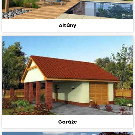
Altány
Garáže