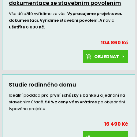
dokumentace se stavebním povolením
Vše důležité vyřídíme za vás.
Vypracujeme projektovou
dokumentaci. Vyřídíme stavební povolení. A
navíc
ušetříte 6 000 Kč
.
104 860 Kč
OBJEDNAT
Studie rodinného domu
Ideální podklad
pro první schůzky s bankou
a jednání na
stavebním úřadě.
50% z ceny vám vrátíme
po objednání
typového projektu.
16 490 Kč