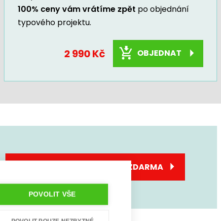
100% ceny vám vrátíme zpět
po objednání
typového projektu.
2 990 Kč
OBJEDNAT
SJEDNEJTE SI KONZULTACI ZDARMA
POVOLIT VŠE