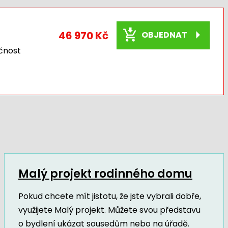
46 970 Kč
OBJEDNAT
čnost
Malý projekt rodinného domu
Pokud chcete mít jistotu, že jste vybrali dobře,
využijete Malý projekt. Můžete svou představu
o bydlení ukázat sousedům nebo na úřadě.