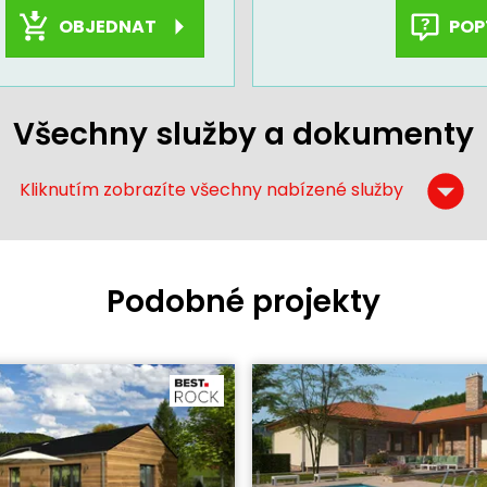
OBJEDNAT
POP
Všechny služby a dokumenty
Kliknutím zobrazíte všechny nabízené služby
Podobné projekty