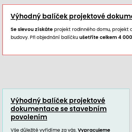
Výhodný balíček projektové doku
Se slevou získáte
projekt rodinného domu, projekt
budovy. Při objednání balíčku
ušetříte celkem 4 000
Výhodný balíček projektové
dokumentace se stavebním
povolením
Vše důležité vyřídíme za vás.
Vypracujeme