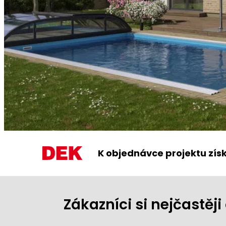
K objednávce projektu zís
Zákazníci si nejčastě