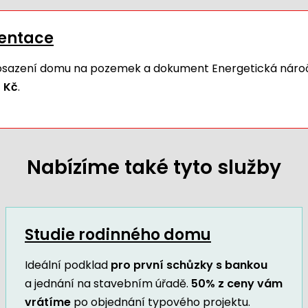
mentace
 osazení domu na pozemek a dokument Energetická náro
 Kč
.
Nabízíme také tyto služby
Studie rodinného domu
Ideální podklad
pro první schůzky s bankou
a jednání na stavebním úřadě.
50% z ceny vám
vrátíme
po objednání typového projektu.