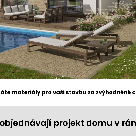
káte materiály pro vaši stavbu za zvýhodněné c
ji objednávají projekt domu v r