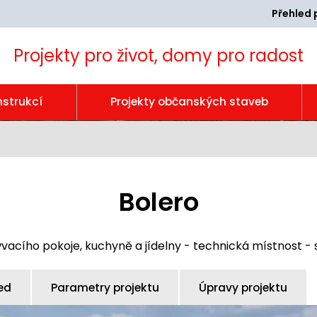
Přehled 
Projekty pro život, domy pro radost
nstrukcí
Projekty občanských staveb
Bolero
vacího pokoje, kuchyně a jídelny - technická místnost 
ed
Parametry projektu
Úpravy projektu