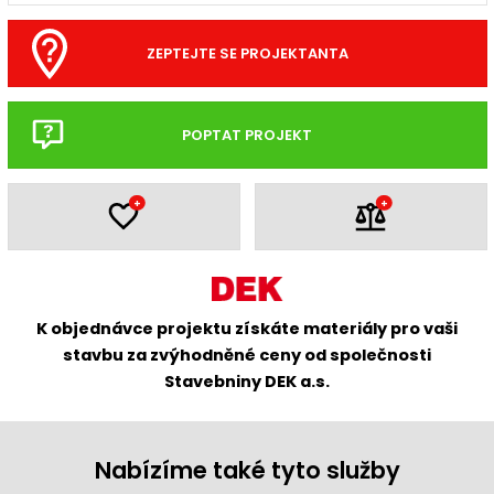
ZEPTEJTE SE PROJEKTANTA
POPTAT PROJEKT
+
+
K objednávce projektu získáte materiály pro vaši
stavbu za zvýhodněné ceny od společnosti
Stavebniny DEK a.s.
Nabízíme také tyto služby