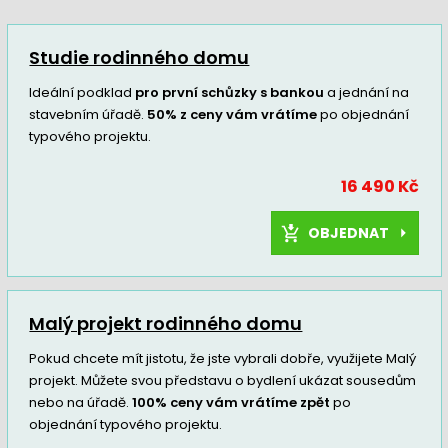
Studie rodinného domu
Ideální podklad
pro první schůzky s bankou
a jednání na
stavebním úřadě.
50% z ceny vám vrátíme
po objednání
typového projektu.
16 490 Kč
OBJEDNAT
Malý projekt rodinného domu
Pokud chcete mít jistotu, že jste vybrali dobře, využijete Malý
projekt. Můžete svou představu o bydlení ukázat sousedům
nebo na úřadě.
100% ceny vám vrátíme zpět
po
objednání typového projektu.