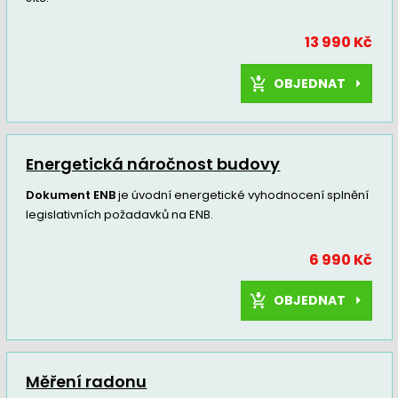
13 990 Kč
OBJEDNAT
Energetická náročnost budovy
Dokument ENB
je úvodní energetické vyhodnocení splnění
legislativních požadavků na ENB.
6 990 Kč
OBJEDNAT
Měření radonu