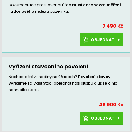
Dokumentace pro stavební úřad
musí obsahovat měření
radonového indexu
pozemku.
7 490 Kč
OBJEDNAT
Vyřízení stavebního povolení
Nechcete trávit hodiny na úřadech?
Povolení stavby
vyřídíme za Vás!
Stačí objednat naši službu a už se o nic
nemusíte starat.
45 900 Kč
OBJEDNAT