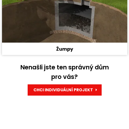
Žumpy
Nenašli jste ten správný dům
pro vás?
CHCI INDIVIDUÁLNÍ PROJEKT