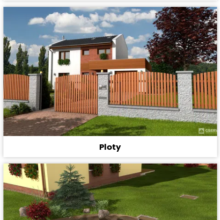
Ploty