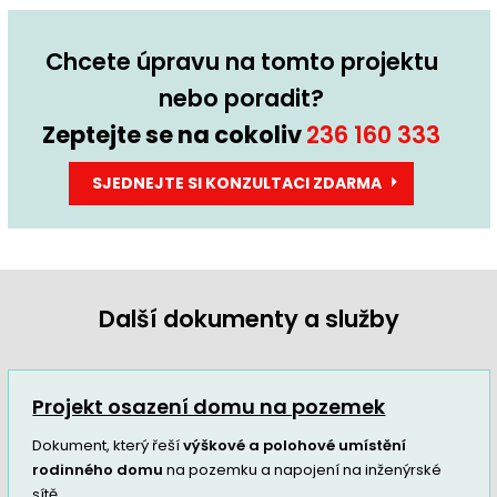
Chcete úpravu na tomto projektu
nebo poradit?
Zeptejte se na cokoliv
236 160 333
SJEDNEJTE SI KONZULTACI ZDARMA
Další dokumenty a služby
Projekt osazení domu na pozemek
Dokument, který řeší
výškové a polohové umístění
rodinného domu
na pozemku a napojení na inženýrské
sítě.