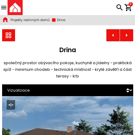
0
Projekty rodinných domů
Drina
Drina
společný prostor obývacího pokoje, kuchyně a jídelny - praktická
spíž - minimum chodeb - technická místnost - kryté závětří a část
terasy - krb