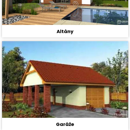
Altány
Garáže