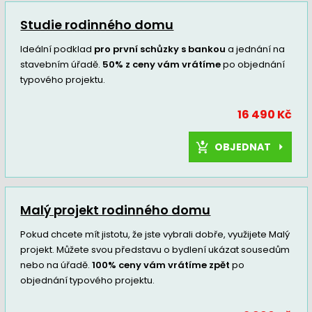
Studie rodinného domu
Ideální podklad
pro první schůzky s bankou
a jednání na
stavebním úřadě.
50% z ceny vám vrátíme
po objednání
typového projektu.
16 490 Kč
OBJEDNAT
Malý projekt rodinného domu
Pokud chcete mít jistotu, že jste vybrali dobře, využijete Malý
projekt. Můžete svou představu o bydlení ukázat sousedům
nebo na úřadě.
100% ceny vám vrátíme zpět
po
objednání typového projektu.