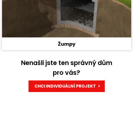
Žumpy
Nenašli jste ten správný dům
pro vás?
CHCI INDIVIDUÁLNÍ PROJEKT