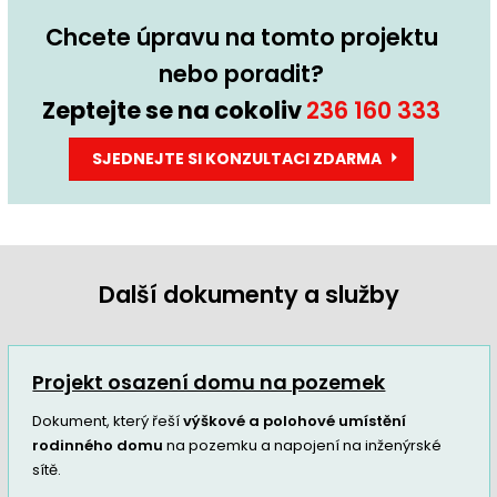
Chcete úpravu na tomto projektu
nebo poradit?
Zeptejte se na cokoliv
236 160 333
SJEDNEJTE SI KONZULTACI ZDARMA
Další dokumenty a služby
Projekt osazení domu na pozemek
Dokument, který řeší
výškové a polohové umístění
rodinného domu
na pozemku a napojení na inženýrské
sítě.