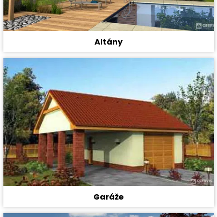
Altány
Garáže