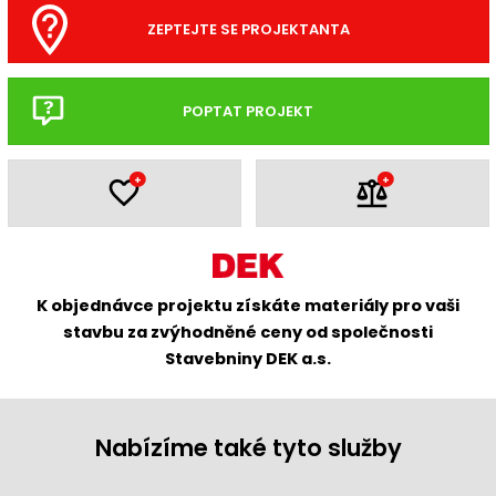
ZEPTEJTE SE PROJEKTANTA
POPTAT PROJEKT
+
+
K objednávce projektu získáte materiály pro vaši
stavbu za zvýhodněné ceny od společnosti
Stavebniny DEK a.s.
Nabízíme také tyto služby