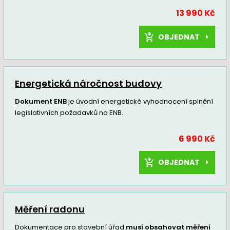
13 990 Kč
OBJEDNAT
Energetická náročnost budovy
Dokument ENB
je úvodní energetické vyhodnocení splnění
legislativních požadavků na ENB.
6 990 Kč
OBJEDNAT
Měření radonu
Dokumentace pro stavební úřad
musí obsahovat měření