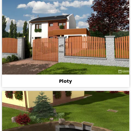
Ploty