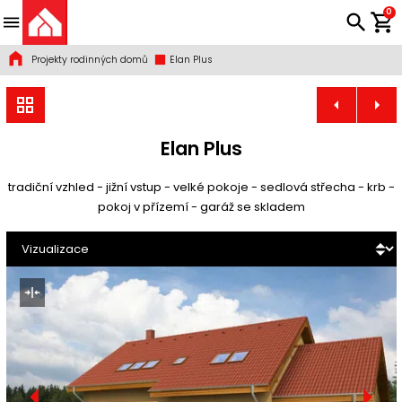
0
Projekty rodinných domů
Elan Plus
Elan Plus
tradiční vzhled - jižní vstup - velké pokoje - sedlová střecha - krb -
pokoj v přízemí - garáž se skladem