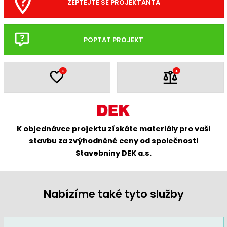
ZEPTEJTE SE PROJEKTANTA
POPTAT PROJEKT
+
+
K objednávce projektu získáte materiály pro vaši
stavbu za zvýhodněné ceny od společnosti
Stavebniny DEK a.s.
Nabízíme také tyto služby