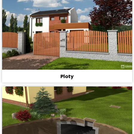
Ploty