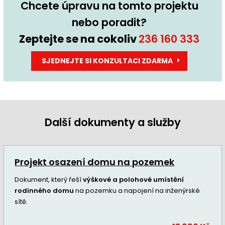
Chcete úpravu na tomto projektu
nebo poradit?
Zeptejte se na cokoliv
236 160 333
SJEDNEJTE SI KONZULTACI ZDARMA
Další dokumenty a služby
Projekt osazení domu na pozemek
Dokument, který řeší
výškové a polohové umístění
rodinného domu
na pozemku a napojení na inženýrské
sítě.