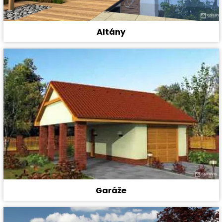
Altány
Garáže