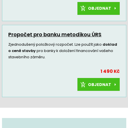
OBJEDNAT
Propočet pro banku metodikou ÚRS
Zjednodušený položkový rozpočet. Lze použít jako
doklad
o ceně stavby
pro banky k doložení financování vašeho
stavebního záměru.
1 490 Kč
OBJEDNAT