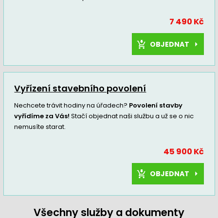
7 490 Kč
OBJEDNAT
Vyřízení stavebního povolení
Nechcete trávit hodiny na úřadech?
Povolení stavby
vyřídíme za Vás!
Stačí objednat naši službu a už se o nic
nemusíte starat.
45 900 Kč
OBJEDNAT
Všechny služby a dokumenty