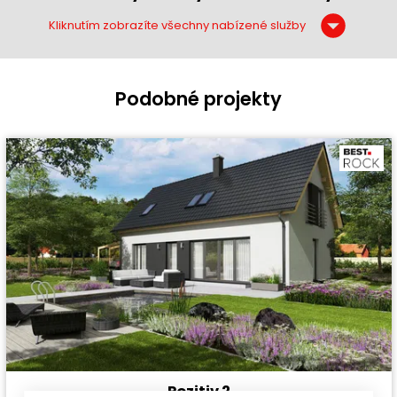
Kliknutím zobrazíte všechny nabízené služby
Podobné projekty
Pozitiv 2
Cena stavby svépomocí:
3 549 600 Kč