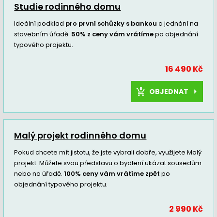
Studie rodinného domu
Ideální podklad
pro první schůzky s bankou
a jednání na
stavebním úřadě.
50% z ceny vám vrátíme
po objednání
typového projektu.
16 490 Kč
OBJEDNAT
Malý projekt rodinného domu
Pokud chcete mít jistotu, že jste vybrali dobře, využijete Malý
projekt. Můžete svou představu o bydlení ukázat sousedům
nebo na úřadě.
100% ceny vám vrátíme zpět
po
objednání typového projektu.
2 990 Kč