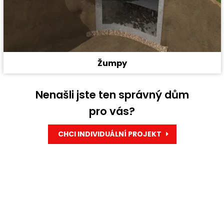
Žumpy
Nenašli jste ten správný dům
pro vás?
CHCI INDIVIDUÁLNÍ PROJEKT