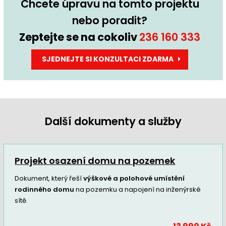
Chcete úpravu na tomto projektu
nebo poradit?
Zeptejte se na cokoliv
236 160 333
SJEDNEJTE SI KONZULTACI ZDARMA
Další dokumenty a služby
Projekt osazení domu na pozemek
Dokument, který řeší
výškové a polohové umístění
rodinného domu
na pozemku a napojení na inženýrské
sítě.