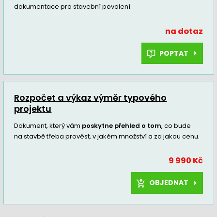
dokumentace pro stavební povolení.
na dotaz
POPTAT
Rozpočet a výkaz výměr typového
projektu
Dokument, který vám
poskytne přehled o tom
, co bude
na stavbě třeba provést, v jakém množství a za jakou cenu.
9 990 Kč
OBJEDNAT