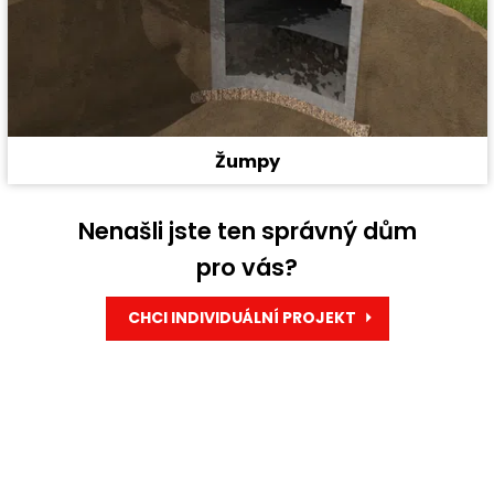
Žumpy
Nenašli jste ten správný dům
pro vás?
CHCI INDIVIDUÁLNÍ PROJEKT