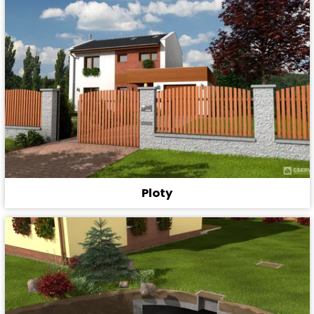
Ploty