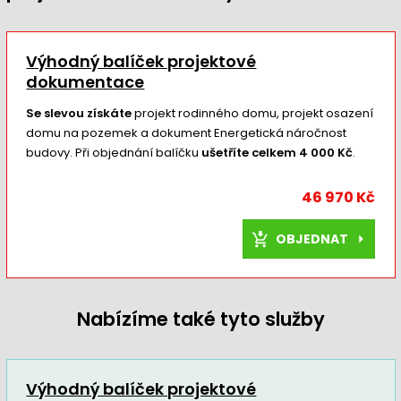
Výhodný balíček projektové
dokumentace
Se slevou získáte
projekt rodinného domu, projekt osazení
domu na pozemek a dokument Energetická náročnost
budovy. Při objednání balíčku
ušetříte celkem 4 000 Kč
.
46 970 Kč
OBJEDNAT
Nabízíme také tyto služby
Výhodný balíček projektové