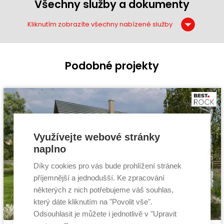
Všechny služby a dokumenty
Kliknutím zobrazíte všechny nabízené služby
Podobné projekty
Využívejte webové stránky
naplno
Díky cookies pro vás bude prohlížení stránek
příjemnější a jednodušší. Ke zpracování
některých z nich potřebujeme váš souhlas,
který dáte kliknutím na "Povolit vše".
Odsouhlasit je můžete i jednotlivě v "Upravit