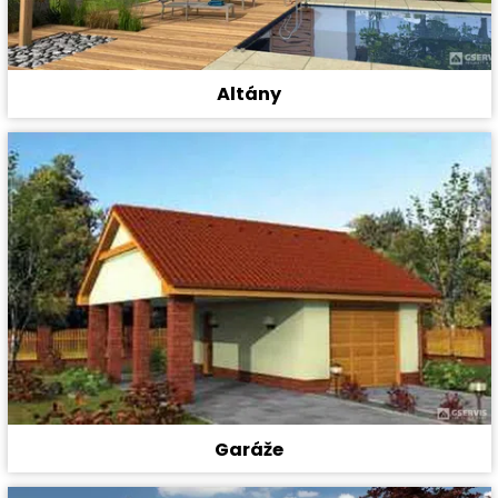
Altány
Garáže