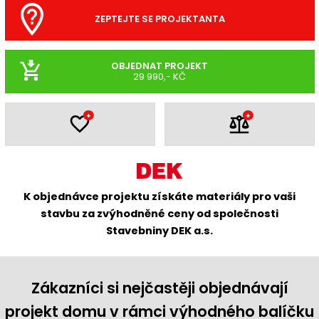
ZEPTEJTE SE PROJEKTANTA
OBJEDNAT PROJEKT
29 990,- KČ
+
+
K objednávce projektu získáte materiály pro vaši
stavbu za zvýhodněné ceny od společnosti
Stavebniny DEK a.s.
Zákazníci si nejčastěji objednávají
projekt domu v rámci výhodného balíčku