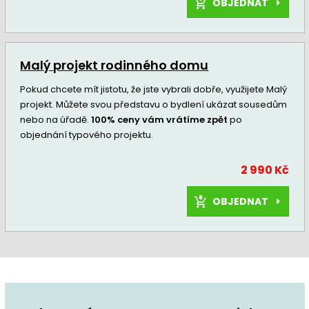
OBJEDNAT
Malý projekt rodinného domu
Pokud chcete mít jistotu, že jste vybrali dobře, využijete Malý
projekt. Můžete svou představu o bydlení ukázat sousedům
nebo na úřadě.
100% ceny vám vrátíme zpět
po
objednání typového projektu.
2 990 Kč
OBJEDNAT