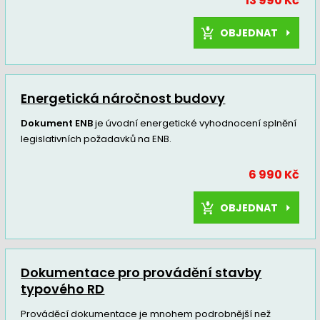
13 990 Kč
OBJEDNAT
Energetická náročnost budovy
Dokument ENB
je úvodní energetické vyhodnocení splnění
legislativních požadavků na ENB.
6 990 Kč
OBJEDNAT
Dokumentace pro provádění stavby
typového RD
Prováděcí dokumentace je mnohem podrobnější než