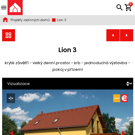
0
Projekty rodinných domů
Lion 3
Lion 3
kryté závětří - velký denní prostor - krb - jednoduchá výstavba -
pokoj v přízemí