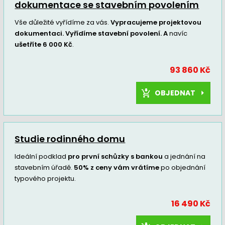
dokumentace se stavebním povolením
Vše důležité vyřídíme za vás.
Vypracujeme projektovou
dokumentaci. Vyřídíme stavební povolení. A
navíc
ušetříte 6 000 Kč
.
93 860 Kč
OBJEDNAT
Studie rodinného domu
Ideální podklad
pro první schůzky s bankou
a jednání na
stavebním úřadě.
50% z ceny vám vrátíme
po objednání
typového projektu.
16 490 Kč