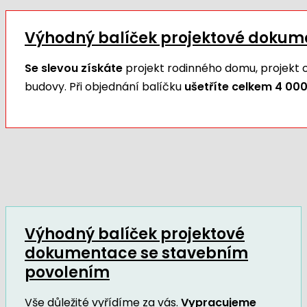
Výhodný balíček projektové doku
Se slevou získáte
projekt rodinného domu, projekt
budovy. Při objednání balíčku
ušetříte celkem 4 000
Výhodný balíček projektové
dokumentace se stavebním
povolením
Vše důležité vyřídíme za vás.
Vypracujeme