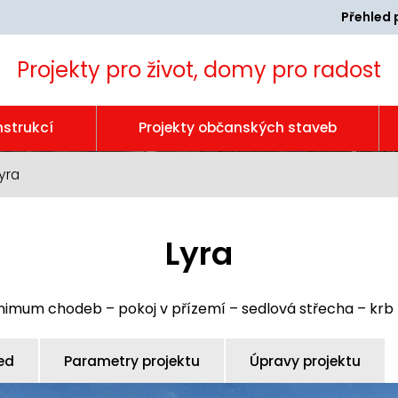
Přehled 
Projekty pro život, domy pro radost
nstrukcí
Projekty občanských staveb
yra
Lyra
nimum chodeb – pokoj v přízemí – sedlová střecha – krb
ed
Parametry projektu
Úpravy projektu