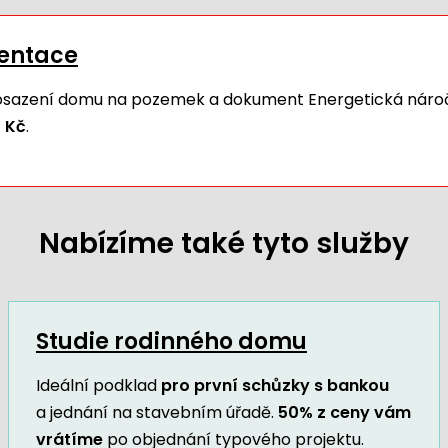
mentace
 osazení domu na pozemek a dokument Energetická náro
 Kč
.
Nabízíme také tyto služby
Studie rodinného domu
Ideální podklad
pro první schůzky s bankou
a jednání na stavebním úřadě.
50% z ceny vám
vrátíme
po objednání typového projektu.