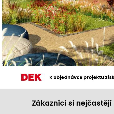
K objednávce projektu zís
Zákazníci si nejčastě