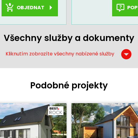
OBJEDNAT
POP
Všechny služby a dokumenty
Kliknutím zobrazíte všechny nabízené služby
Podobné projekty