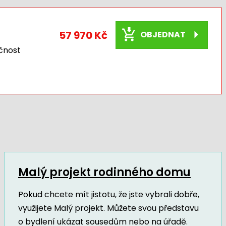
57 970 Kč
OBJEDNAT
čnost
Malý projekt rodinného domu
Pokud chcete mít jistotu, že jste vybrali dobře,
využijete Malý projekt. Můžete svou představu
o bydlení ukázat sousedům nebo na úřadě.