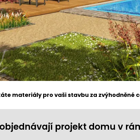
káte materiály pro vaši stavbu za zvýhodněné c
ji objednávají projekt domu v r