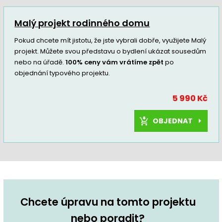
Malý projekt rodinného domu
Pokud chcete mít jistotu, že jste vybrali dobře, využijete Malý
projekt. Můžete svou představu o bydlení ukázat sousedům
nebo na úřadě.
100% ceny vám vrátíme zpět
po
objednání typového projektu.
5 990 Kč
OBJEDNAT
Chcete úpravu na tomto projektu
nebo poradit?