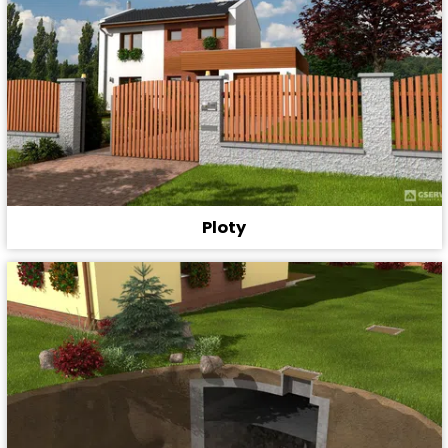
Ploty