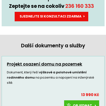
Zeptejte se na cokoliv
236 160 333
SJEDNEJTE SI KONZULTACI ZDARMA
Další dokumenty a služby
Projekt osazení domu na pozemek
Dokument, který řeší
výškové a polohové umístění
rodinného domu
na pozemku a napojení na inženýrské
sítě.
13 990 Kč
OBJEDNAT