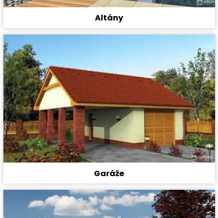
Altány
Garáže