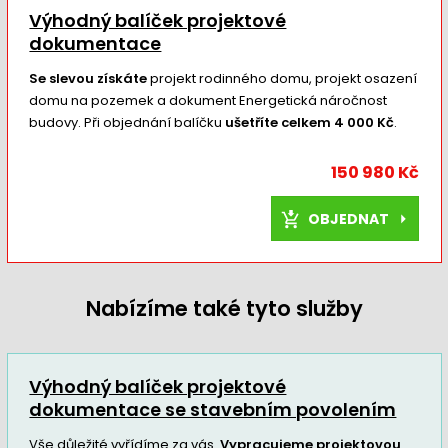
Výhodný balíček projektové
dokumentace
Se slevou získáte
projekt rodinného domu, projekt osazení
domu na pozemek a dokument Energetická náročnost
budovy. Při objednání balíčku
ušetříte celkem 4 000 Kč
.
150 980 Kč
OBJEDNAT
Nabízíme také tyto služby
Výhodný balíček projektové
dokumentace se stavebním povolením
Vše důležité vyřídíme za vás.
Vypracujeme projektovou