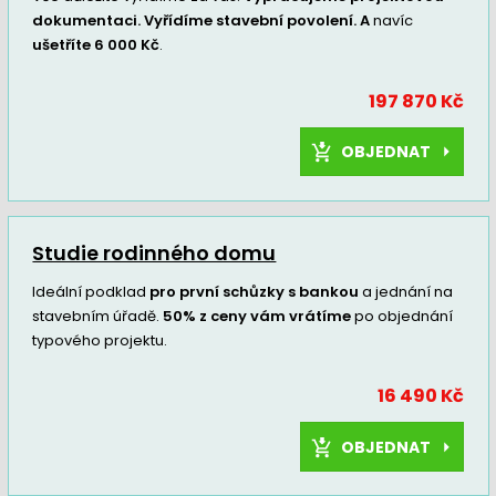
dokumentaci. Vyřídíme stavební povolení. A
navíc
ušetříte 6 000 Kč
.
197 870 Kč
OBJEDNAT
Studie rodinného domu
Ideální podklad
pro první schůzky s bankou
a jednání na
stavebním úřadě.
50% z ceny vám vrátíme
po objednání
typového projektu.
16 490 Kč
OBJEDNAT