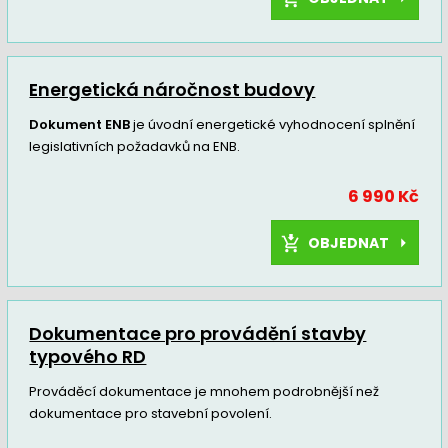
Energetická náročnost budovy
Dokument ENB
je úvodní energetické vyhodnocení splnění
legislativních požadavků na ENB.
6 990 Kč
OBJEDNAT
Dokumentace pro provádění stavby
typového RD
Prováděcí dokumentace je mnohem podrobnější než
dokumentace pro stavební povolení.