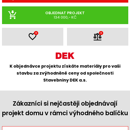
OBJEDNAT PROJEKT
134 000,- KČ
+
+
K objednávce projektu získáte materiály pro vaši
stavbu za zvýhodněné ceny od společnosti
Stavebniny DEK a.s.
Zákazníci si nejčastěji objednávají
projekt domu v rámci výhodného balíčku