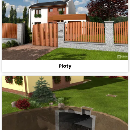
Ploty