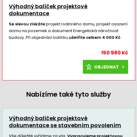
Výhodný balíček projektové
dokumentace
Se slevou získáte
projekt rodinného domu, projekt osazení
domu na pozemek a dokument Energetická náročnost
budovy. Při objednání balíčku
ušetříte celkem 4 000 Kč
.
150 980 Kč
OBJEDNAT
Nabízíme také tyto služby
Výhodný balíček projektové
dokumentace se stavebním povolením
Vše důležité vyřídíme za vás.
Vypracujeme projektovou