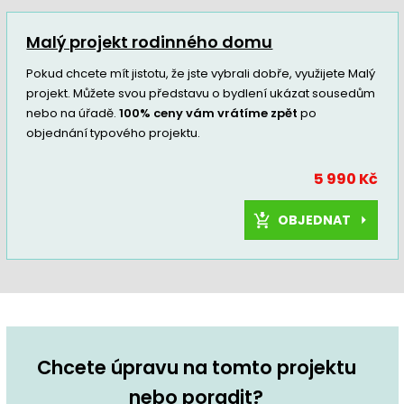
Malý projekt rodinného domu
Pokud chcete mít jistotu, že jste vybrali dobře, využijete Malý
projekt. Můžete svou představu o bydlení ukázat sousedům
nebo na úřadě.
100% ceny vám vrátíme zpět
po
objednání typového projektu.
5 990 Kč
OBJEDNAT
Chcete úpravu na tomto projektu
nebo poradit?