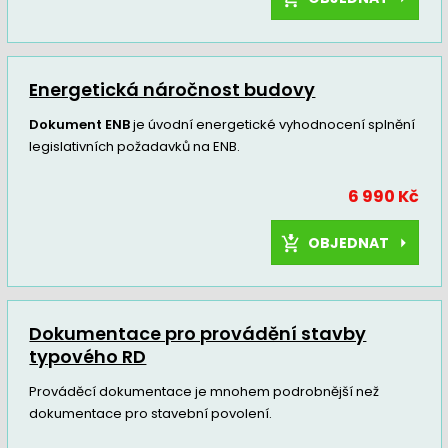
Energetická náročnost budovy
Dokument ENB
je úvodní energetické vyhodnocení splnění
legislativních požadavků na ENB.
6 990 Kč
OBJEDNAT
Dokumentace pro provádění stavby
typového RD
Prováděcí dokumentace je mnohem podrobnější než
dokumentace pro stavební povolení.