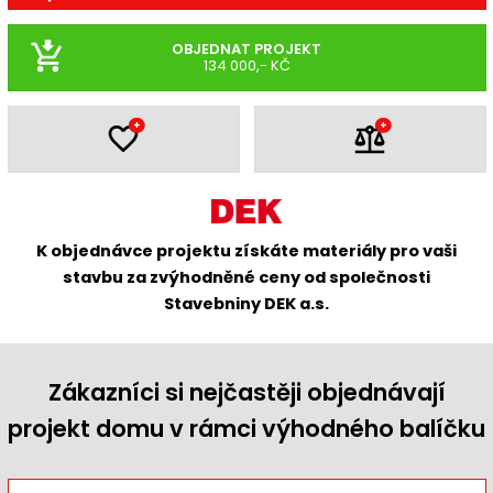
OBJEDNAT PROJEKT
134 000,- KČ
+
+
K objednávce projektu získáte materiály pro vaši
stavbu za zvýhodněné ceny od společnosti
Stavebniny DEK a.s.
Zákazníci si nejčastěji objednávají
projekt domu v rámci výhodného balíčku