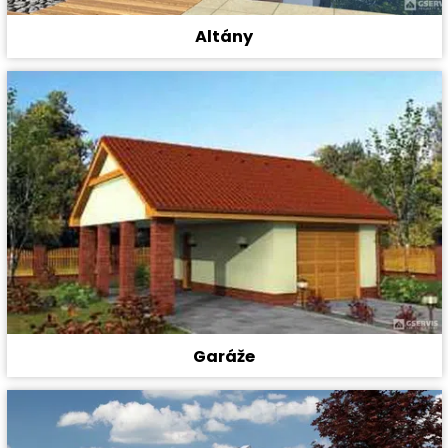
Altány
Garáže