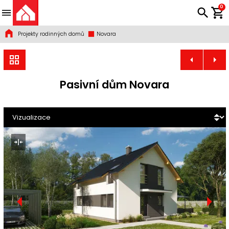
0
Projekty rodinných domů
Novara
Pasivní dům Novara