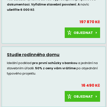
dokumentaci. Vyřídíme stavební povolení. A
navíc
ušetříte 6 000 Kč
.
197 870 Kč
OBJEDNAT
Studie rodinného domu
Ideální podklad
pro první schůzky s bankou
a jednání na
stavebním úřadě.
50% z ceny vám vrátíme
po objednání
typového projektu.
16 490 Kč
OBJEDNAT