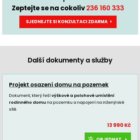
Zeptejte se na cokoliv
236 160 333
SJEDNEJTE SI KONZULTACI ZDARMA
Další dokumenty a služby
Projekt osazení domu na pozemek
Dokument, který řeší
výškové a polohové umístění
rodinného domu
na pozemku a napojení na inženýrské
sítě.
13 990 Kč
OBJEDNAT