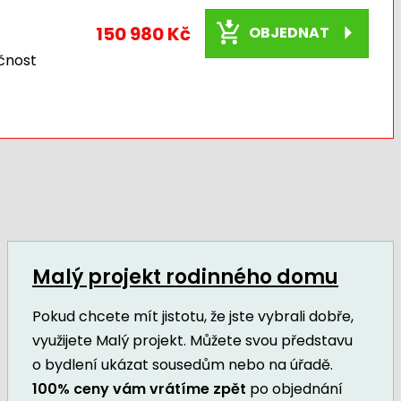
150 980 Kč
OBJEDNAT
čnost
Malý projekt rodinného domu
Pokud chcete mít jistotu, že jste vybrali dobře,
využijete Malý projekt. Můžete svou představu
o bydlení ukázat sousedům nebo na úřadě.
100% ceny vám vrátíme zpět
po objednání