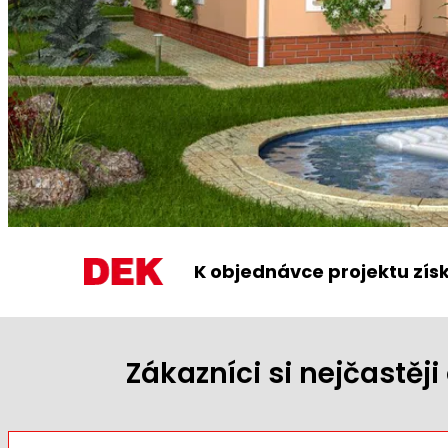
K objednávce projektu zís
Zákazníci si nejčastě