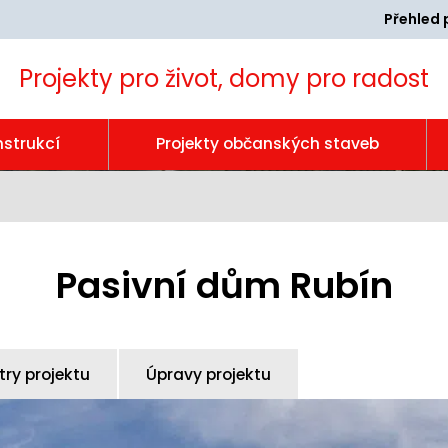
Přehled 
Projekty pro život, domy pro radost
nstrukcí
Projekty občanských staveb
Pasivní dům Rubín
ry projektu
Úpravy projektu