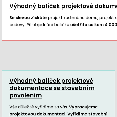
Výhodný balíček projektové doku
Se slevou získáte
projekt rodinného domu, projekt
budovy. Při objednání balíčku
ušetříte celkem 4 000
Výhodný balíček projektové
dokumentace se stavebním
povolením
Vše důležité vyřídíme za vás.
Vypracujeme
projektovou dokumentaci. Vyřídíme stavební