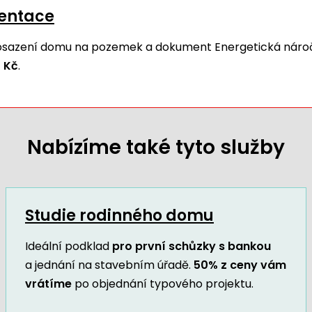
mentace
 osazení domu na pozemek a dokument Energetická náro
 Kč
.
Nabízíme také tyto služby
Studie rodinného domu
Ideální podklad
pro první schůzky s bankou
a jednání na stavebním úřadě.
50% z ceny vám
vrátíme
po objednání typového projektu.