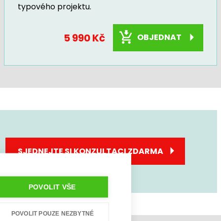
typového projektu.
5 990 Kč
OBJEDNAT
SJEDNEJTE SI KONZULTACI ZDARMA
POVOLIT VŠE
POVOLIT POUZE NEZBYTNÉ