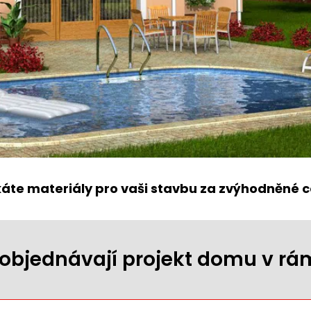
káte materiály pro vaši stavbu za zvýhodněné c
ji objednávají projekt domu v r