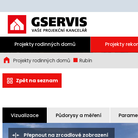
Projekty rodinných domů
Projekty reko
Projekty rodinných domů
Rubín
Zpět na seznam
Vizualizace
Půdorysy a měření
Paramet
Přepnout na zrcadlové zobrazení