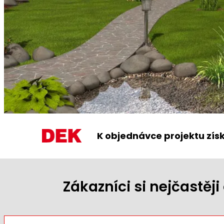
K objednávce projektu zís
Zákazníci si nejčastě