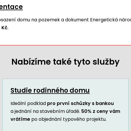
mentace
 osazení domu na pozemek a dokument Energetická náro
 Kč
.
Nabízíme také tyto služby
Studie rodinného domu
Ideální podklad
pro první schůzky s bankou
a jednání na stavebním úřadě.
50% z ceny vám
vrátíme
po objednání typového projektu.