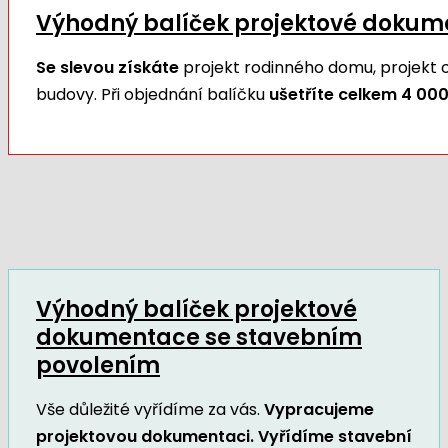
Výhodný balíček projektové doku
Se slevou získáte
projekt rodinného domu, projekt
budovy. Při objednání balíčku
ušetříte celkem 4 000
Výhodný balíček projektové
dokumentace se stavebním
povolením
Vše důležité vyřídíme za vás.
Vypracujeme
projektovou dokumentaci. Vyřídíme stavební