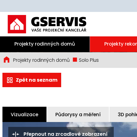
Projekty rodinných domů
Projekty reko
Projekty rodinných domů
Solo Plus
Zpět na seznam
Vizualizace
Půdorysy a měření
3D pohl
Přepnout na zrcadlové zobrazení