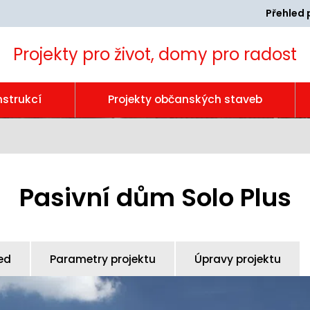
Přehled 
Projekty pro život, domy pro radost
nstrukcí
Projekty občanských staveb
Pasivní dům Solo Plus
ed
Parametry projektu
Úpravy projektu