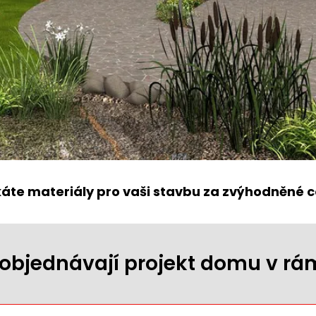
káte materiály pro vaši stavbu za zvýhodněné c
ji objednávají projekt domu v r