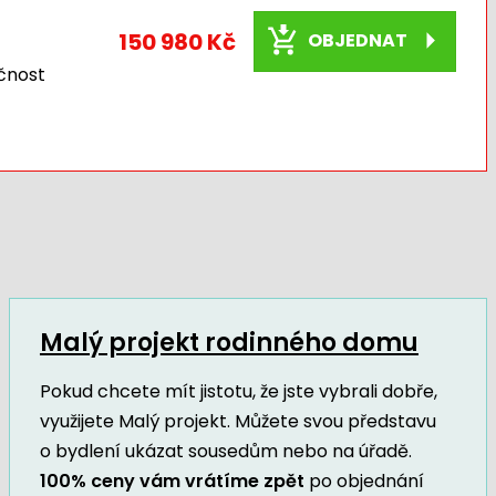
150 980 Kč
OBJEDNAT
čnost
Malý projekt rodinného domu
Pokud chcete mít jistotu, že jste vybrali dobře,
využijete Malý projekt. Můžete svou představu
o bydlení ukázat sousedům nebo na úřadě.
100% ceny vám vrátíme zpět
po objednání