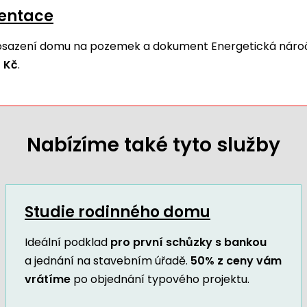
mentace
 osazení domu na pozemek a dokument Energetická náro
 Kč
.
Nabízíme také tyto služby
Studie rodinného domu
Ideální podklad
pro první schůzky s bankou
a jednání na stavebním úřadě.
50% z ceny vám
vrátíme
po objednání typového projektu.