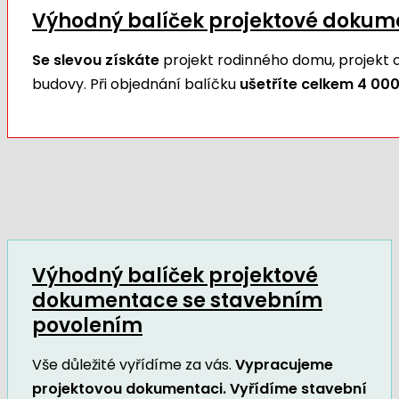
Výhodný balíček projektové doku
Se slevou získáte
projekt rodinného domu, projekt
budovy. Při objednání balíčku
ušetříte celkem 4 000
Výhodný balíček projektové
dokumentace se stavebním
povolením
Vše důležité vyřídíme za vás.
Vypracujeme
projektovou dokumentaci. Vyřídíme stavební