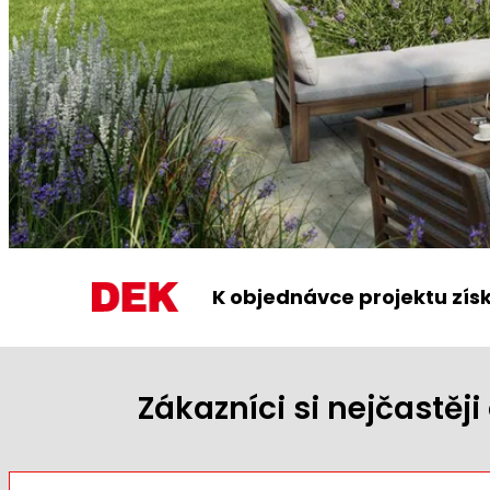
K objednávce projektu zís
Zákazníci si nejčastě