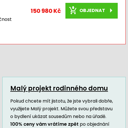
150 980 Kč
OBJEDNAT
čnost
Malý projekt rodinného domu
Pokud chcete mít jistotu, že jste vybrali dobře,
využijete Malý projekt. Můžete svou představu
o bydlení ukázat sousedům nebo na úřadě.
100% ceny vám vrátíme zpět
po objednání