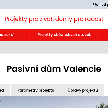
Přehled 
Projekty pro život, domy pro radost
nstrukcí
Projekty občanských staveb
Pasivní dům Valencie
ed
Parametry projektu
Úpravy projektu