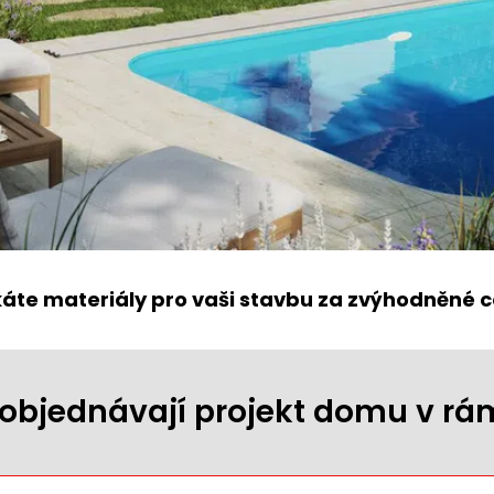
káte materiály pro vaši stavbu za zvýhodněné c
ji objednávají projekt domu v r