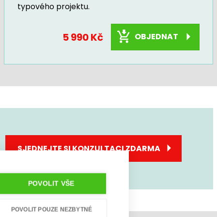
typového projektu.
5 990 Kč
OBJEDNAT
SJEDNEJTE SI KONZULTACI ZDARMA
POVOLIT VŠE
POVOLIT POUZE NEZBYTNÉ