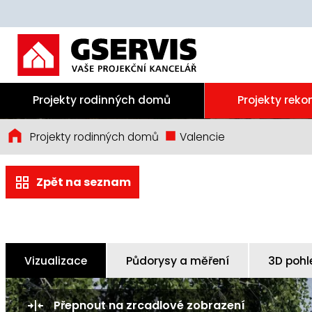
Projekty rodinných domů
Projekty reko
Projekty rodinných domů
Valencie
Zpět na seznam
Vizualizace
Půdorysy a měření
3D pohl
Přepnout na zrcadlové zobrazení