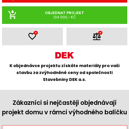
OBJEDNAT PROJEKT
134 000,- KČ
+
+
K objednávce projektu získáte materiály pro vaši
stavbu za zvýhodněné ceny od společnosti
Stavebniny DEK a.s.
Zákazníci si nejčastěji objednávají
projekt domu v rámci výhodného balíčku