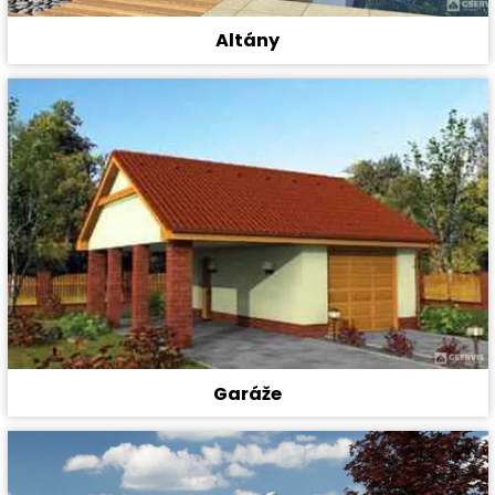
Altány
Garáže