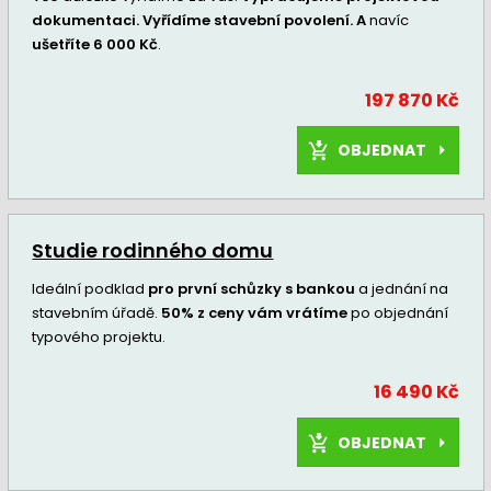
dokumentaci. Vyřídíme stavební povolení. A
navíc
ušetříte 6 000 Kč
.
197 870 Kč
OBJEDNAT
Studie rodinného domu
Ideální podklad
pro první schůzky s bankou
a jednání na
stavebním úřadě.
50% z ceny vám vrátíme
po objednání
typového projektu.
16 490 Kč
OBJEDNAT