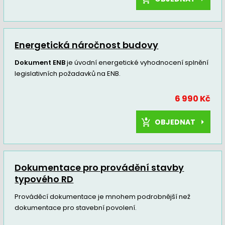
Energetická náročnost budovy
Dokument ENB
je úvodní energetické vyhodnocení splnění
legislativních požadavků na ENB.
6 990 Kč
OBJEDNAT
Dokumentace pro provádění stavby
typového RD
Prováděcí dokumentace je mnohem podrobnější než
dokumentace pro stavební povolení.