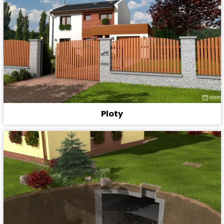
Ploty