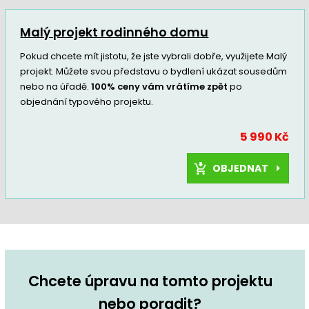
Malý projekt rodinného domu
Pokud chcete mít jistotu, že jste vybrali dobře, využijete Malý
projekt. Můžete svou představu o bydlení ukázat sousedům
nebo na úřadě.
100% ceny vám vrátíme zpět
po
objednání typového projektu.
5 990 Kč
OBJEDNAT
Chcete úpravu na tomto projektu
nebo poradit?