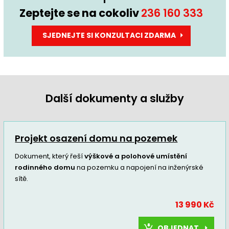
Zeptejte se na cokoliv
236 160 333
SJEDNEJTE SI KONZULTACI ZDARMA
Další dokumenty a služby
Projekt osazení domu na pozemek
Dokument, který řeší
výškové a polohové umístění
rodinného domu
na pozemku a napojení na inženýrské
sítě.
13 990 Kč
OBJEDNAT