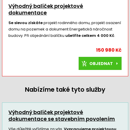
Výhodný balíček projektové
dokumentace
Se slevou získáte
projekt rodinného domu, projekt osazení
domu na pozemek a dokument Energetická náročnost
budovy. Při objednání balíčku
ušetříte celkem 4 000 Kč
.
150 980 Kč
OBJEDNAT
Nabízíme také tyto služby
Výhodný balíček projektové
dokumentace se stavebním povolením
Vše důležité vyřídíme za vás.
Vypracujeme projektovou