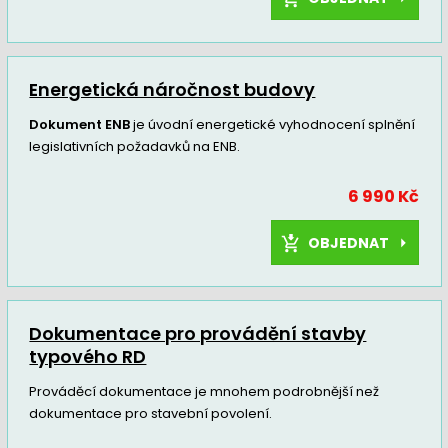
Energetická náročnost budovy
Dokument ENB
je úvodní energetické vyhodnocení splnění
legislativních požadavků na ENB.
6 990 Kč
OBJEDNAT
Dokumentace pro provádění stavby
typového RD
Prováděcí dokumentace je mnohem podrobnější než
dokumentace pro stavební povolení.