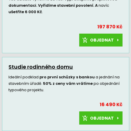
dokumentaci. Vyřídíme stavební povolení. A
navíc
ušetříte 6 000 Kč
.
197 870 Kč
OBJEDNAT
Studie rodinného domu
Ideální podklad
pro první schůzky s bankou
a jednání na
stavebním úřadě.
50% z ceny vám vrátíme
po objednání
typového projektu.
16 490 Kč
OBJEDNAT