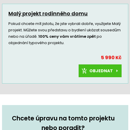
Malý projekt rodinného domu
Pokud chcete mít jistotu, že jste vybrali dobře, využijete Malý
projekt. Můžete svou představu o bydlení ukázat sousedům
nebo na úřadě.
100% ceny vám vrátíme zpět
po
objednání typového projektu.
5 990 Kč
OBJEDNAT
Chcete úpravu na tomto projektu
nebo poradit?