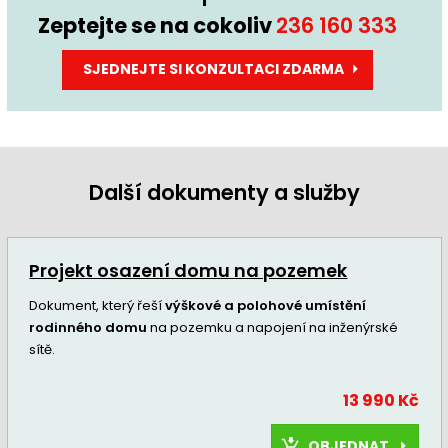
Zeptejte se na cokoliv
236 160 333
SJEDNEJTE SI KONZULTACI ZDARMA
Další dokumenty a služby
Projekt osazení domu na pozemek
Dokument, který řeší
výškové a polohové umístění
rodinného domu
na pozemku a napojení na inženýrské
sítě.
13 990 Kč
OBJEDNAT