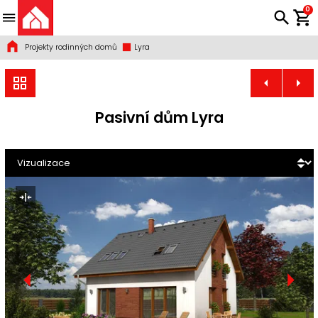
0
Projekty rodinných domů
Lyra
Pasivní dům Lyra