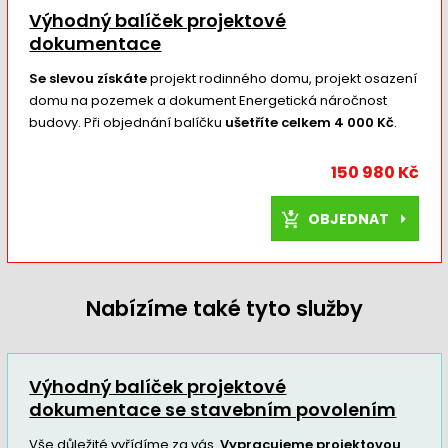
Výhodný balíček projektové
dokumentace
Se slevou získáte
projekt rodinného domu, projekt osazení
domu na pozemek a dokument Energetická náročnost
budovy. Při objednání balíčku
ušetříte celkem 4 000 Kč
.
150 980 Kč
OBJEDNAT
Nabízíme také tyto služby
Výhodný balíček projektové
dokumentace se stavebním povolením
Vše důležité vyřídíme za vás.
Vypracujeme projektovou