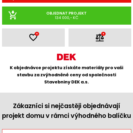
OBJEDNAT PROJEKT
134 000,- KČ
+
+
K objednávce projektu získáte materiály pro vaši
stavbu za zvýhodněné ceny od společnosti
Stavebniny DEK a.s.
Zákazníci si nejčastěji objednávají
projekt domu v rámci výhodného balíčku