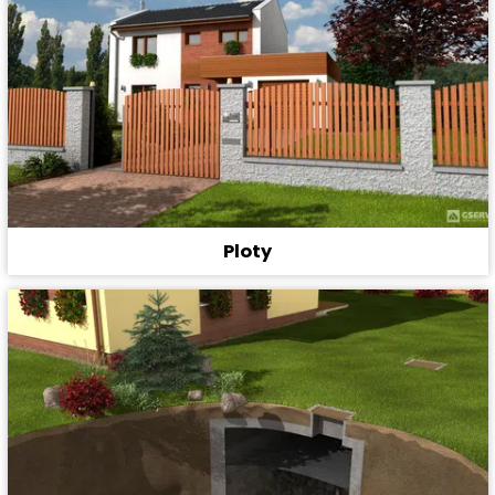
Ploty