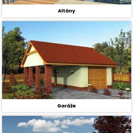
Altány
Garáže