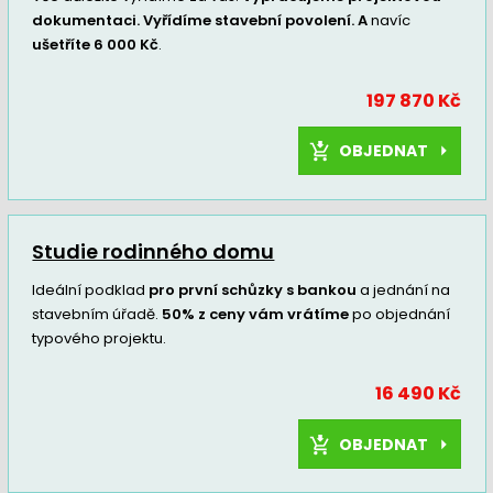
dokumentaci. Vyřídíme stavební povolení. A
navíc
ušetříte 6 000 Kč
.
197 870 Kč
OBJEDNAT
Studie rodinného domu
Ideální podklad
pro první schůzky s bankou
a jednání na
stavebním úřadě.
50% z ceny vám vrátíme
po objednání
typového projektu.
16 490 Kč
OBJEDNAT