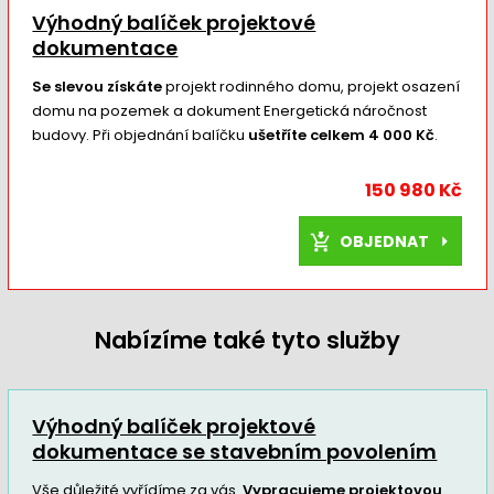
Výhodný balíček projektové
dokumentace
Se slevou získáte
projekt rodinného domu, projekt osazení
domu na pozemek a dokument Energetická náročnost
budovy. Při objednání balíčku
ušetříte celkem 4 000 Kč
.
150 980 Kč
OBJEDNAT
Nabízíme také tyto služby
Výhodný balíček projektové
dokumentace se stavebním povolením
Vše důležité vyřídíme za vás.
Vypracujeme projektovou