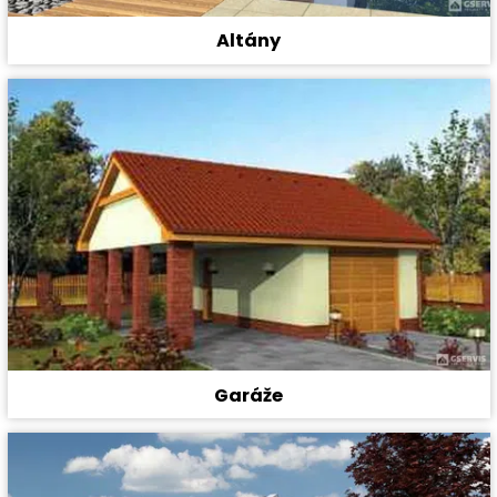
Altány
Garáže