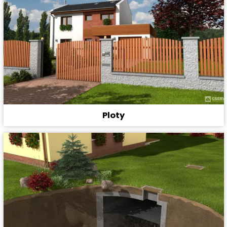
Ploty