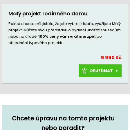
Malý projekt rodinného domu
Pokud chcete mít jistotu, že jste vybrali dobře, využijete Malý
projekt. Můžete svou představu o bydlení ukázat sousedům
nebo na úřadě.
100% ceny vám vrátíme zpět
po
objednání typového projektu.
5 990 Kč
OBJEDNAT
Chcete úpravu na tomto projektu
nebo poradit?