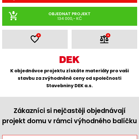
OBJEDNAT PROJEKT
134 000,- KČ
+
+
K objednávce projektu získáte materiály pro vaši
stavbu za zvýhodněné ceny od společnosti
Stavebniny DEK a.s.
Zákazníci si nejčastěji objednávají
projekt domu v rámci výhodného balíčku