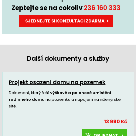
Zeptejte se na cokoliv
236 160 333
SJEDNEJTE SI KONZULTACI ZDARMA
Další dokumenty a služby
Projekt osazení domu na pozemek
Dokument, který řeší
výškové a polohové umístění
rodinného domu
na pozemku a napojení na inženýrské
sítě.
13 990 Kč
OBJEDNAT