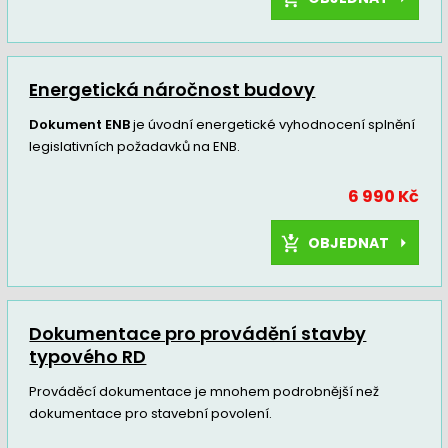
Energetická náročnost budovy
Dokument ENB
je úvodní energetické vyhodnocení splnění
legislativních požadavků na ENB.
6 990 Kč
OBJEDNAT
Dokumentace pro provádění stavby
typového RD
Prováděcí dokumentace je mnohem podrobnější než
dokumentace pro stavební povolení.