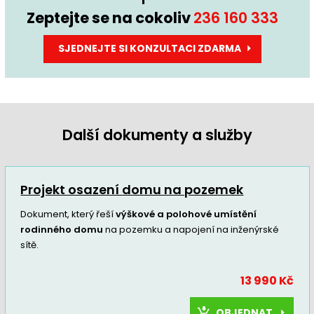
Zeptejte se na cokoliv
236 160 333
SJEDNEJTE SI KONZULTACI ZDARMA
Další dokumenty a služby
Projekt osazení domu na pozemek
Dokument, který řeší
výškové a polohové umístění
rodinného domu
na pozemku a napojení na inženýrské
sítě.
13 990 Kč
OBJEDNAT