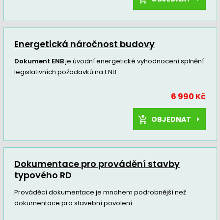
Energetická náročnost budovy
Dokument ENB
je úvodní energetické vyhodnocení splnění
legislativních požadavků na ENB.
6 990 Kč
OBJEDNAT
Dokumentace pro provádění stavby
typového RD
Prováděcí dokumentace je mnohem podrobnější než
dokumentace pro stavební povolení.