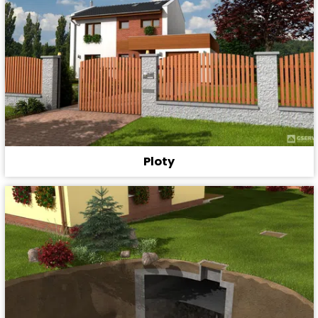
Ploty