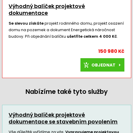
Výhodný balíček projektové
dokumentace
Se slevou získáte
projekt rodinného domu, projekt osazení
domu na pozemek a dokument Energetická náročnost
budovy. Při objednání balíčku
ušetříte celkem 4 000 Kč
.
150 980 Kč
OBJEDNAT
Nabízíme také tyto služby
Výhodný balíček projektové
dokumentace se stavebním povolením
Vše důležité vyřídíme za vás.
Vypracujeme projektovou