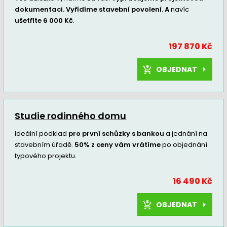
dokumentaci. Vyřídíme stavební povolení. A
navíc
ušetříte 6 000 Kč
.
197 870 Kč
OBJEDNAT
Studie rodinného domu
Ideální podklad
pro první schůzky s bankou
a jednání na
stavebním úřadě.
50% z ceny vám vrátíme
po objednání
typového projektu.
16 490 Kč
OBJEDNAT