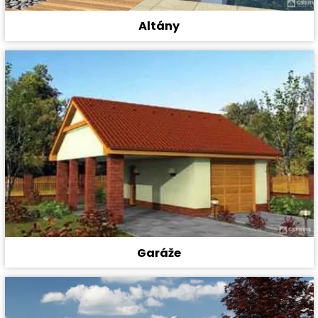
Altány
Garáže