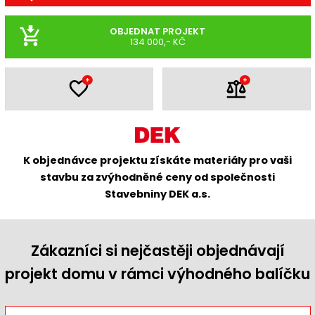
OBJEDNAT PROJEKT
134 000,- KČ
+
+
K objednávce projektu získáte materiály pro vaši
stavbu za zvýhodněné ceny od společnosti
Stavebniny DEK a.s.
Zákazníci si nejčastěji objednávají
projekt domu v rámci výhodného balíčku