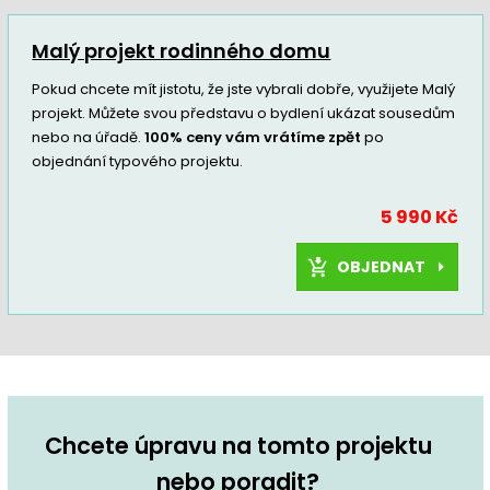
Malý projekt rodinného domu
Pokud chcete mít jistotu, že jste vybrali dobře, využijete Malý
projekt. Můžete svou představu o bydlení ukázat sousedům
nebo na úřadě.
100% ceny vám vrátíme zpět
po
objednání typového projektu.
5 990 Kč
OBJEDNAT
Chcete úpravu na tomto projektu
nebo poradit?