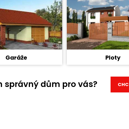
Garáže
Ploty
en správný dům pro vás?
CHCI