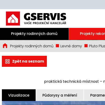
Projekty rodinných domů
Projekty reko
Projekty rodinných domů
Levné domy
Pluto Plu
Zpět na seznam
praktická technická místnost – 
Vizualizace
Půdorysy a měření
Paramet