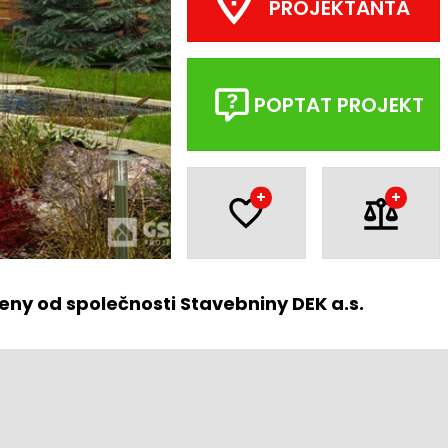
PROJEKTANTA
POPTAT PROJEKT
+
+
eny od společnosti Stavebniny DEK a.s.