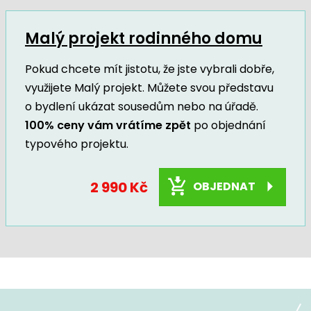
Malý projekt rodinného domu
Pokud chcete mít jistotu, že jste vybrali dobře,
využijete Malý projekt. Můžete svou představu
o bydlení ukázat sousedům nebo na úřadě.
100% ceny vám vrátíme zpět
po objednání
typového projektu.
2 990 Kč
OBJEDNAT