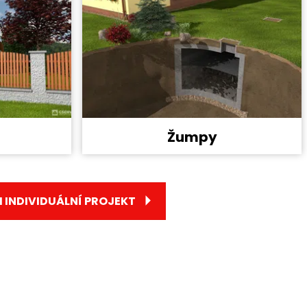
Žumpy
 INDIVIDUÁLNÍ PROJEKT