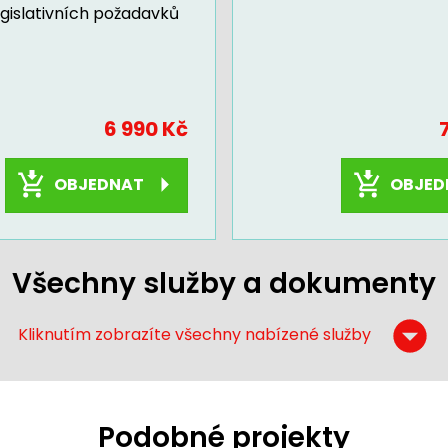
egislativních požadavků
6 990 Kč
OBJEDNAT
OBJED
Všechny služby a dokumenty
Kliknutím zobrazíte všechny nabízené služby
Podobné projekty