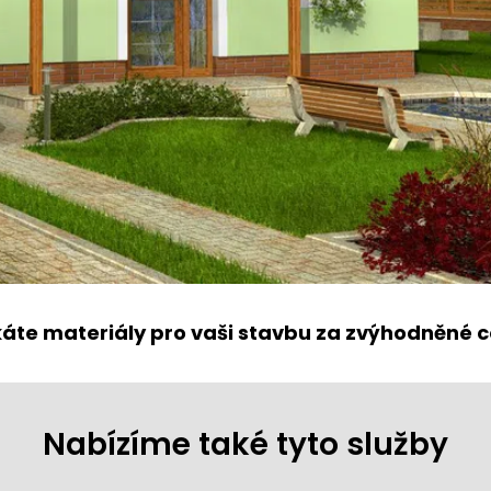
káte materiály pro vaši stavbu za zvýhodněné c
Nabízíme také tyto služby