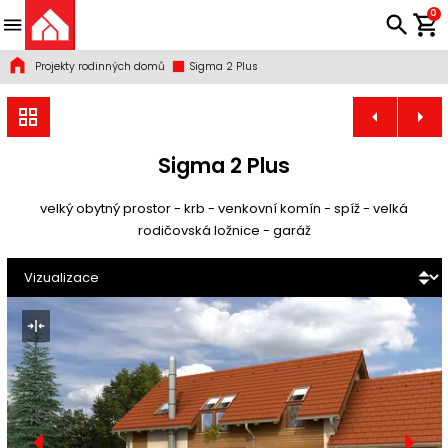
0
Projekty rodinných domů
Sigma 2 Plus
Sigma 2 Plus
velký obytný prostor - krb - venkovní komín - spíž - velká
rodičovská ložnice - garáž