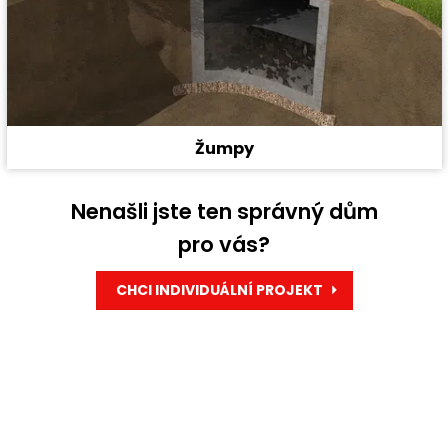
Žumpy
Nenašli jste ten správný dům
pro vás?
CHCI INDIVIDUÁLNÍ PROJEKT