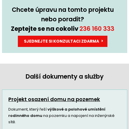
Chcete úpravu na tomto projektu
nebo poradit?
Zeptejte se na cokoliv
236 160 333
SJEDNEJTE SI KONZULTACI ZDARMA
Další dokumenty a služby
Projekt osazení domu na pozemek
Dokument, který řeší
výškové a polohové umístění
rodinného domu
na pozemku a napojení na inženýrské
sítě.