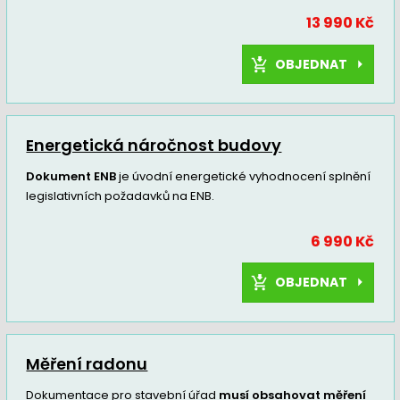
13 990 Kč
OBJEDNAT
Energetická náročnost budovy
Dokument ENB
je úvodní energetické vyhodnocení splnění
legislativních požadavků na ENB.
6 990 Kč
OBJEDNAT
Měření radonu
Dokumentace pro stavební úřad
musí obsahovat měření