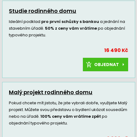
Studie rodinného domu
Ideální podklad
pro první schůzky s bankou
a jednání na
stavebním úřadě.
50% z ceny vám vrátíme
po objednání
typového projektu.
16 490 Kč
OBJEDNAT
Malý projekt rodinného domu
Pokud chcete mít jistotu, že jste vybrali dobře, využijete Malý
projekt. Můžete svou představu o bydlení ukázat sousedům
nebo na úřadě.
100% ceny vám vrátíme zpět
po
objednání typového projektu.