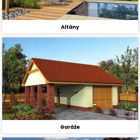
Altány
Garáže