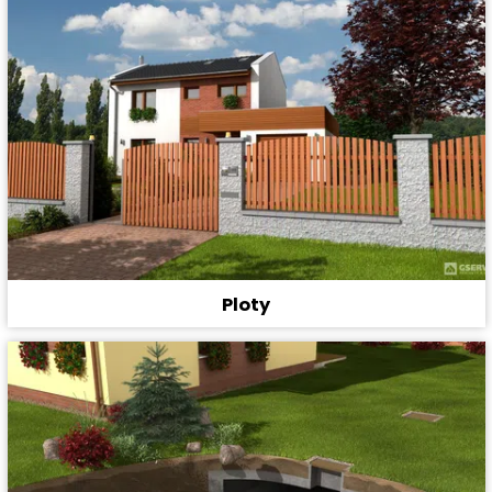
Ploty