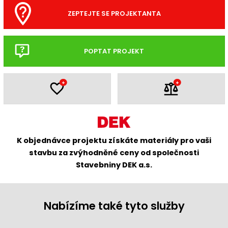
ZEPTEJTE SE PROJEKTANTA
POPTAT PROJEKT
+
+
K objednávce projektu získáte materiály pro vaši
stavbu za zvýhodněné ceny od společnosti
Stavebniny DEK a.s.
Nabízíme také tyto služby