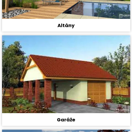
Altány
Garáže