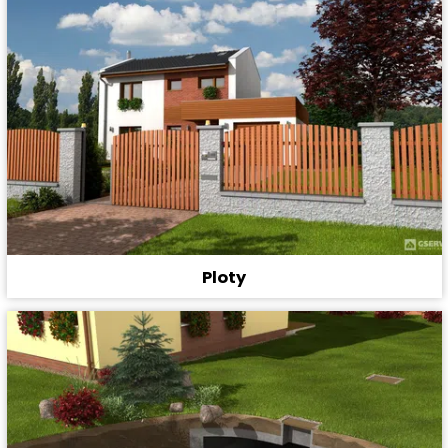
Ploty