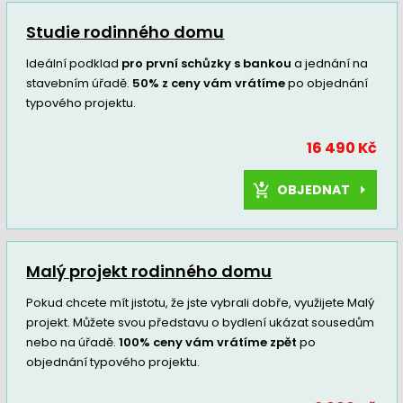
Studie rodinného domu
Ideální podklad
pro první schůzky s bankou
a jednání na
stavebním úřadě.
50% z ceny vám vrátíme
po objednání
typového projektu.
16 490 Kč
OBJEDNAT
Malý projekt rodinného domu
Pokud chcete mít jistotu, že jste vybrali dobře, využijete Malý
projekt. Můžete svou představu o bydlení ukázat sousedům
nebo na úřadě.
100% ceny vám vrátíme zpět
po
objednání typového projektu.