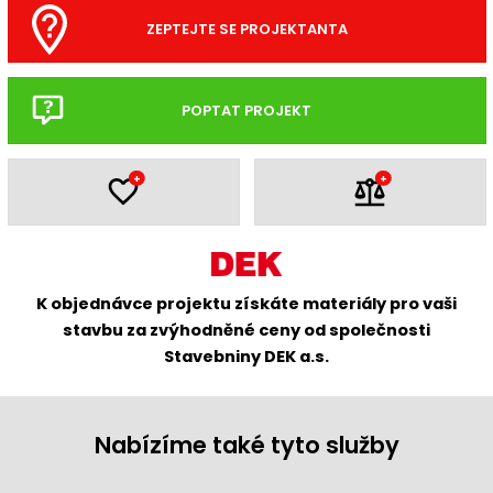
ZEPTEJTE SE PROJEKTANTA
POPTAT PROJEKT
+
+
K objednávce projektu získáte materiály pro vaši
stavbu za zvýhodněné ceny od společnosti
Stavebniny DEK a.s.
Nabízíme také tyto služby