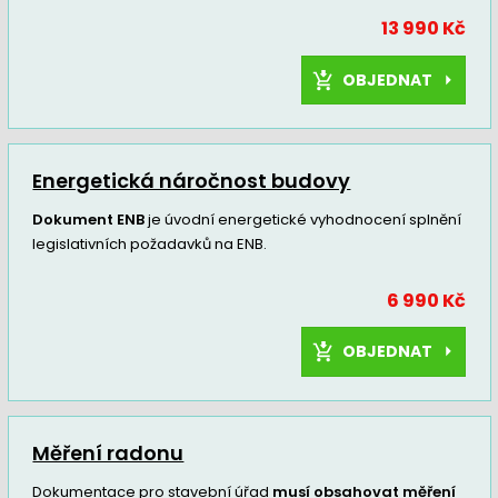
13 990 Kč
OBJEDNAT
Energetická náročnost budovy
Dokument ENB
je úvodní energetické vyhodnocení splnění
legislativních požadavků na ENB.
6 990 Kč
OBJEDNAT
Měření radonu
Dokumentace pro stavební úřad
musí obsahovat měření