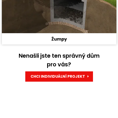
Žumpy
Nenašli jste ten správný dům
pro vás?
CHCI INDIVIDUÁLNÍ PROJEKT