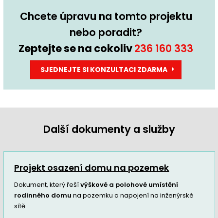
Chcete úpravu na tomto projektu
nebo poradit?
Zeptejte se na cokoliv
236 160 333
SJEDNEJTE SI KONZULTACI ZDARMA
Další dokumenty a služby
Projekt osazení domu na pozemek
Dokument, který řeší
výškové a polohové umístění
rodinného domu
na pozemku a napojení na inženýrské
sítě.