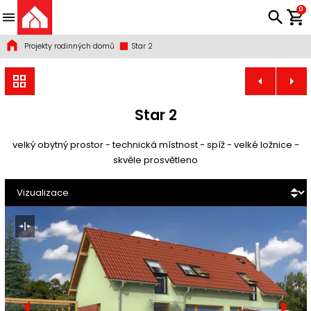
0
Projekty rodinných domů
Star 2
Star 2
velký obytný prostor - technická místnost - spíž - velké ložnice -
skvěle prosvětleno