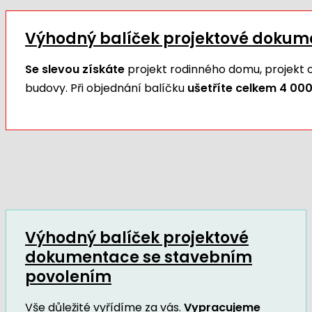
Výhodný balíček projektové doku
Se slevou získáte
projekt rodinného domu, projekt
budovy. Při objednání balíčku
ušetříte celkem 4 000
Výhodný balíček projektové
dokumentace se stavebním
povolením
Vše důležité vyřídíme za vás.
Vypracujeme