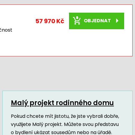
57 970 Kč
OBJEDNAT
čnost
Malý projekt rodinného domu
Pokud chcete mít jistotu, že jste vybrali dobře,
využijete Malý projekt. Můžete svou představu
o bydlení ukázat sousedům nebo na úřadě.