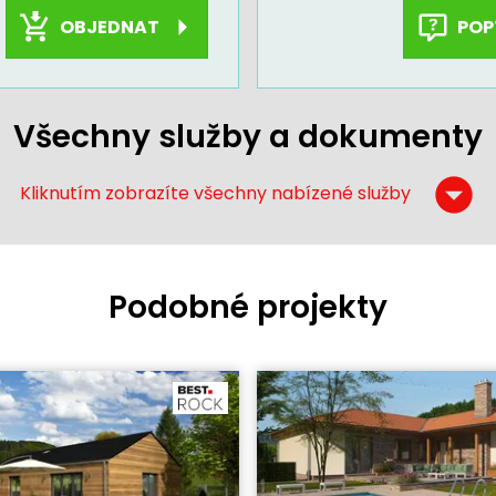
OBJEDNAT
POP
Všechny služby a dokumenty
Kliknutím zobrazíte všechny nabízené služby
Podobné projekty