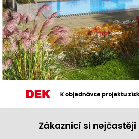
K objednávce projektu zís
Zákazníci si nejčastě