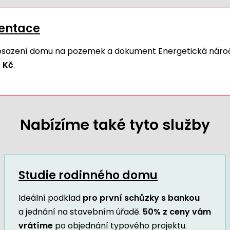
mentace
 osazení domu na pozemek a dokument Energetická náro
 Kč
.
Nabízíme také tyto služby
Studie rodinného domu
Ideální podklad
pro první schůzky s bankou
a jednání na stavebním úřadě.
50% z ceny vám
vrátíme
po objednání typového projektu.