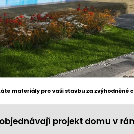
káte materiály pro vaši stavbu za zvýhodněné c
ji objednávají projekt domu v r