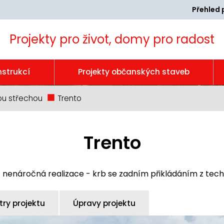
Přehled 
Projekty pro život, domy pro radost
nstrukcí
Projekty občanských staveb
ou střechou
Trento
Trento
- nenáročná realizace - krb se zadním přikládáním z tec
ry projektu
Úpravy projektu