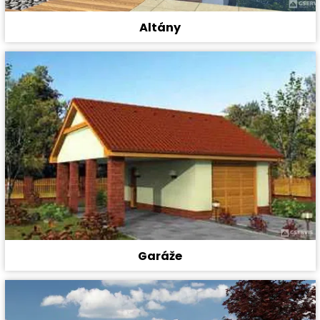
Altány
Garáže