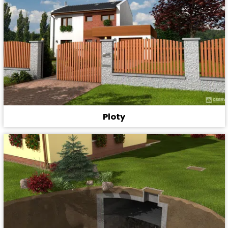
Ploty