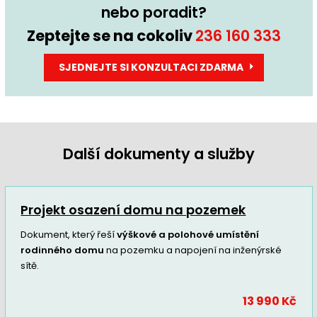
nebo poradit?
Zeptejte se na cokoliv
236 160 333
SJEDNEJTE SI KONZULTACI ZDARMA
Další dokumenty a služby
Projekt osazení domu na pozemek
Dokument, který řeší
výškové a polohové umístění
rodinného domu
na pozemku a napojení na inženýrské
sítě.
13 990 Kč