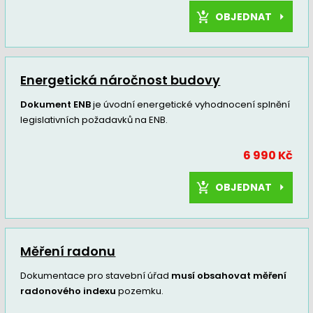
OBJEDNAT
Energetická náročnost budovy
Dokument ENB
je úvodní energetické vyhodnocení splnění
legislativních požadavků na ENB.
6 990 Kč
OBJEDNAT
Měření radonu
Dokumentace pro stavební úřad
musí obsahovat měření
radonového indexu
pozemku.