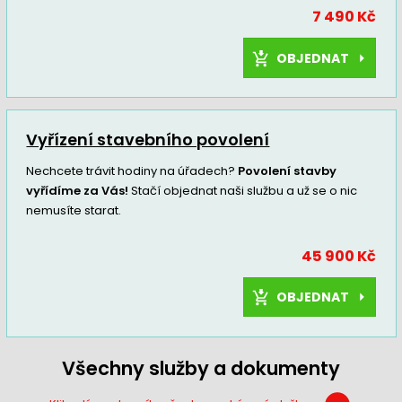
7 490 Kč
OBJEDNAT
Vyřízení stavebního povolení
Nechcete trávit hodiny na úřadech?
Povolení stavby
vyřídíme za Vás!
Stačí objednat naši službu a už se o nic
nemusíte starat.
45 900 Kč
OBJEDNAT
Všechny služby a dokumenty