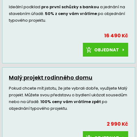
Ideální podklad
pro první schůzky s bankou
a jednání na
stavebním úřadě.
50% z ceny vám vrátíme
po objednání
typového projektu.
16 490 Kč
OBJEDNAT
Malý projekt rodinného domu
Pokud chcete mít jistotu, že jste vybrali dobře, využijete Malý
projekt. Můžete svou představu o bydlení ukázat sousedům
nebo na úřadě.
100% ceny vám vrátíme zpět
po
objednání typového projektu.
2 990 Kč