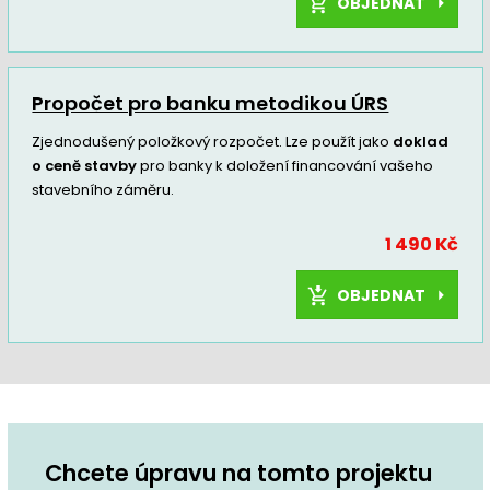
OBJEDNAT
Propočet pro banku metodikou ÚRS
Zjednodušený položkový rozpočet. Lze použít jako
doklad
o ceně stavby
pro banky k doložení financování vašeho
stavebního záměru.
1 490 Kč
OBJEDNAT
Chcete úpravu na tomto projektu