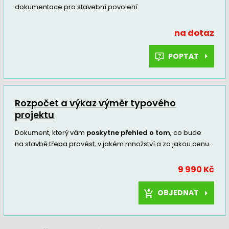
dokumentace pro stavební povolení.
na dotaz
POPTAT
Rozpočet a výkaz výměr typového
projektu
Dokument, který vám
poskytne přehled o tom
, co bude
na stavbě třeba provést, v jakém množství a za jakou cenu.
9 990 Kč
OBJEDNAT