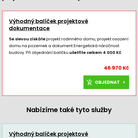
Výhodný balíček projektové
dokumentace
Se slevou získáte
projekt rodinného domu, projekt osazení
domu na pozemek a dokument Energetická náročnost
budovy. Při objednání balíčku
ušetříte celkem 4 000 Kč
.
46 970 Kč
OBJEDNAT
Nabízíme také tyto služby
Výhodný balíček projektové