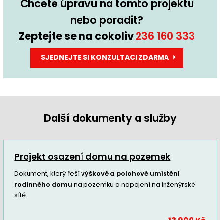
Chcete úpravu na tomto projektu
nebo poradit?
Zeptejte se na cokoliv
236 160 333
SJEDNEJTE SI KONZULTACI ZDARMA
Další dokumenty a služby
Projekt osazení domu na pozemek
Dokument, který řeší
výškové a polohové umístění
rodinného domu
na pozemku a napojení na inženýrské
sítě.