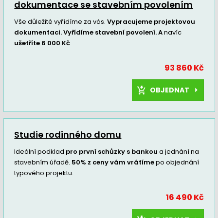
dokumentace se stavebním povolením
Vše důležité vyřídíme za vás.
Vypracujeme projektovou
dokumentaci. Vyřídíme stavební povolení. A
navíc
ušetříte 6 000 Kč
.
93 860 Kč
OBJEDNAT
Studie rodinného domu
Ideální podklad
pro první schůzky s bankou
a jednání na
stavebním úřadě.
50% z ceny vám vrátíme
po objednání
typového projektu.
16 490 Kč