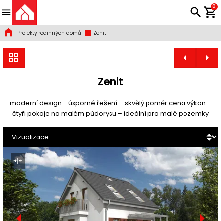
0
Projekty rodinných domů
Zenit
Zenit
moderní design - úsporné řešení – skvělý poměr cena výkon –
čtyři pokoje na malém půdorysu – ideální pro malé pozemky