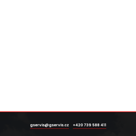
gservis@gservis.cz
+420 739 588 411