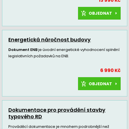
13 990 Kč
OBJEDNAT
Energetická náročnost budovy
Dokument ENB
je úvodní energetické vyhodnocení splnění
legislativních požadavků na ENB.
6 990 Kč
OBJEDNAT
Dokumentace pro provádění stavby
typového RD
Prováděcí dokumentace je mnohem podrobnější než