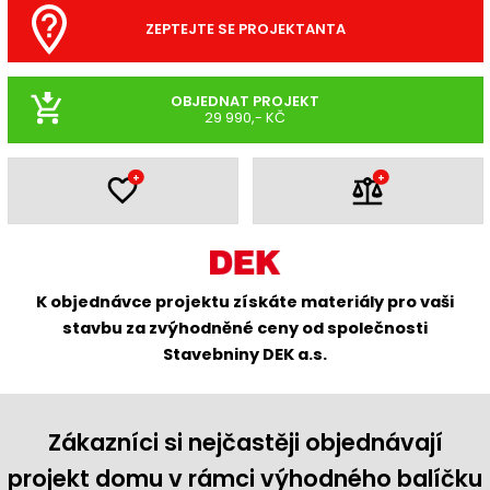
ZEPTEJTE SE PROJEKTANTA
OBJEDNAT PROJEKT
29 990,- KČ
+
+
K objednávce projektu získáte materiály pro vaši
stavbu za zvýhodněné ceny od společnosti
Stavebniny DEK a.s.
Zákazníci si nejčastěji objednávají
projekt domu v rámci výhodného balíčku