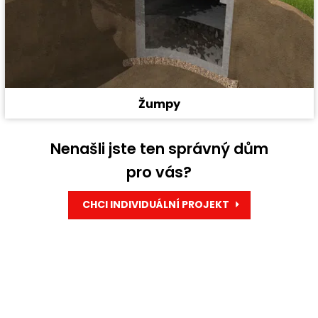
Žumpy
Nenašli jste ten správný dům
pro vás?
CHCI INDIVIDUÁLNÍ PROJEKT