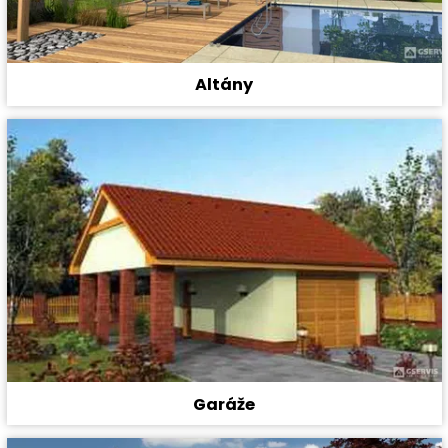
Altány
Garáže