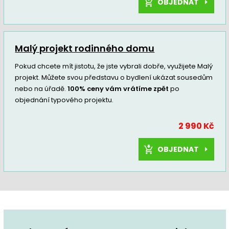
OBJEDNAT
Malý projekt rodinného domu
Pokud chcete mít jistotu, že jste vybrali dobře, využijete Malý
projekt. Můžete svou představu o bydlení ukázat sousedům
nebo na úřadě.
100% ceny vám vrátíme zpět
po
objednání typového projektu.
2 990 Kč
OBJEDNAT