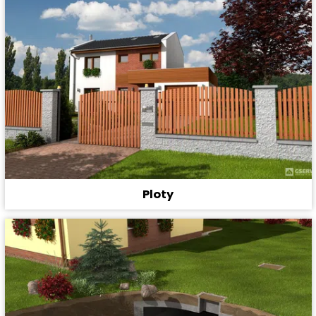
Ploty