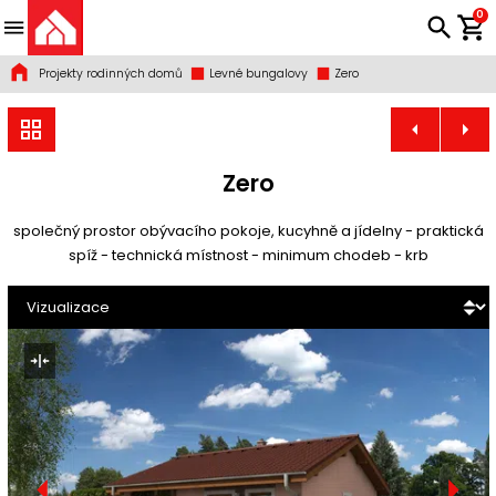
0
Projekty rodinných domů
Levné bungalovy
Zero
Zero
společný prostor obývacího pokoje, kucyhně a jídelny - praktická
spíž - technická místnost - minimum chodeb - krb