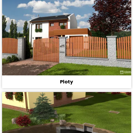
Ploty