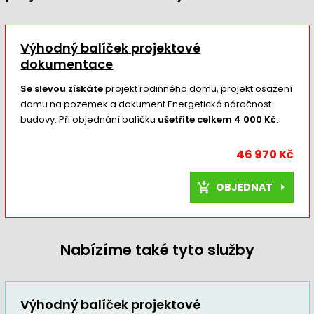
Výhodný balíček projektové
dokumentace
Se slevou získáte
projekt rodinného domu, projekt osazení
domu na pozemek a dokument Energetická náročnost
budovy. Při objednání balíčku
ušetříte celkem 4 000 Kč
.
46 970 Kč
OBJEDNAT
Nabízíme také tyto služby
Výhodný balíček projektové