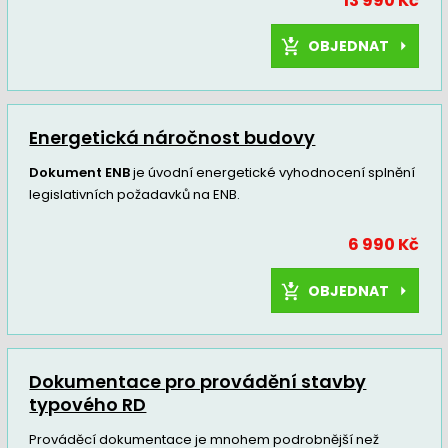
13 990 Kč
OBJEDNAT
Energetická náročnost budovy
Dokument ENB
je úvodní energetické vyhodnocení splnění
legislativních požadavků na ENB.
6 990 Kč
OBJEDNAT
Dokumentace pro provádění stavby
typového RD
Prováděcí dokumentace je mnohem podrobnější než