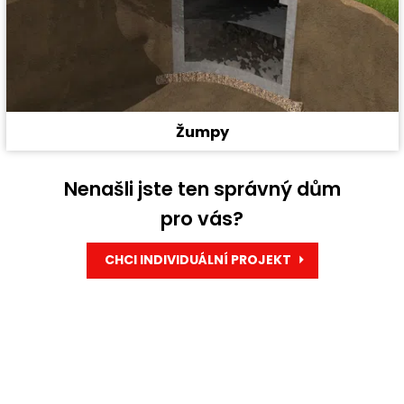
Žumpy
Nenašli jste ten správný dům
pro vás?
CHCI INDIVIDUÁLNÍ PROJEKT