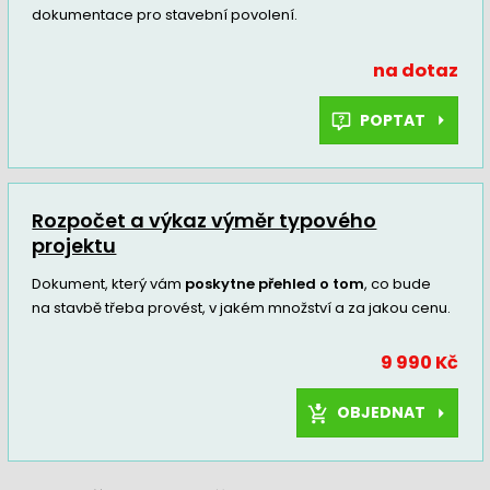
dokumentace pro stavební povolení.
na dotaz
POPTAT
Rozpočet a výkaz výměr typového
projektu
Dokument, který vám
poskytne přehled o tom
, co bude
na stavbě třeba provést, v jakém množství a za jakou cenu.
9 990 Kč
OBJEDNAT