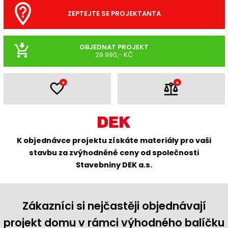
ZEPTEJTE SE PROJEKTANTA
OBJEDNAT PROJEKT
29 990,- KČ
+
+
K objednávce projektu získáte materiály pro vaši
stavbu za zvýhodněné ceny od společnosti
Stavebniny DEK a.s.
Zákazníci si nejčastěji objednávají
projekt domu v rámci výhodného balíčku