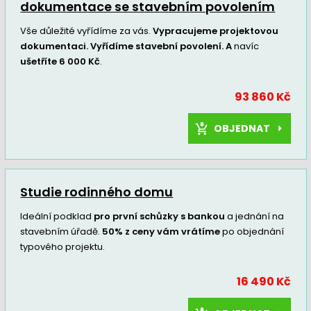
dokumentace se stavebním povolením
Vše důležité vyřídíme za vás.
Vypracujeme projektovou
dokumentaci. Vyřídíme stavební povolení. A
navíc
ušetříte 6 000 Kč
.
93 860 Kč
OBJEDNAT
Studie rodinného domu
Ideální podklad
pro první schůzky s bankou
a jednání na
stavebním úřadě.
50% z ceny vám vrátíme
po objednání
typového projektu.
16 490 Kč