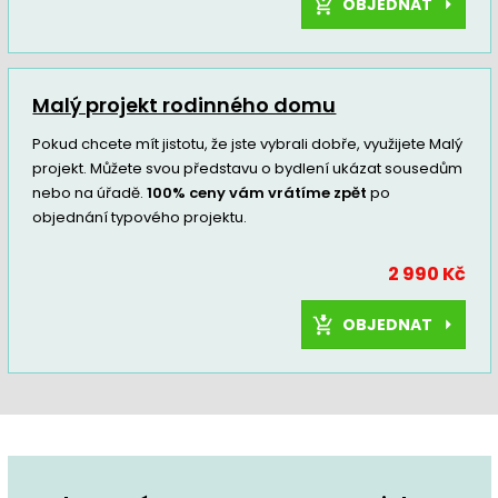
OBJEDNAT
Malý projekt rodinného domu
Pokud chcete mít jistotu, že jste vybrali dobře, využijete Malý
projekt. Můžete svou představu o bydlení ukázat sousedům
nebo na úřadě.
100% ceny vám vrátíme zpět
po
objednání typového projektu.
2 990 Kč
OBJEDNAT