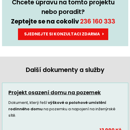
Chcete úpravu na tomto projektu
nebo poradit?
Zeptejte se na cokoliv
236 160 333
SJEDNEJTE SI KONZULTACI ZDARMA
Další dokumenty a služby
Projekt osazení domu na pozemek
Dokument, který řeší
výškové a polohové umístění
rodinného domu
na pozemku a napojení na inženýrské
sítě.