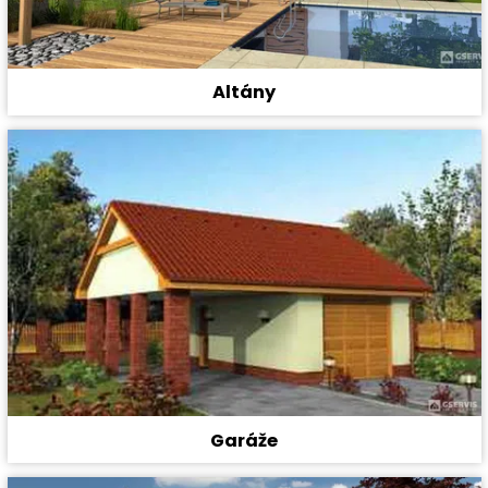
Altány
Garáže