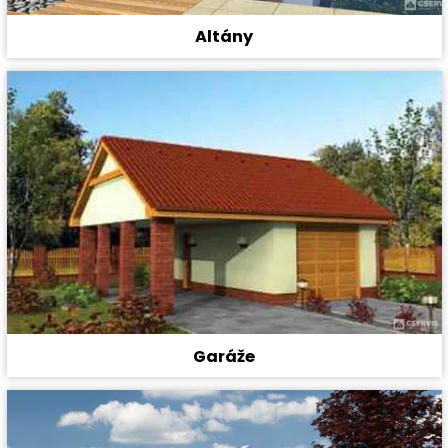
Altány
Garáže