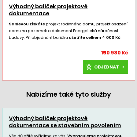
Výhodný balíček projektové
dokumentace
Se slevou získáte
projekt rodinného domu, projekt osazení
domu na pozemek a dokument Energetická náročnost
budovy. Při objednání balíčku
ušetříte celkem 4 000 Kč
.
150 980 Kč
OBJEDNAT
Nabízíme také tyto služby
Výhodný balíček projektové
dokumentace se stavebním povolením
Vše důležité vyřídíme za vás.
Vypracujeme projektovou