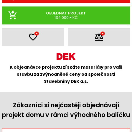
OBJEDNAT PROJEKT
134 000,- KČ
+
+
K objednávce projektu získáte materiály pro vaši
stavbu za zvýhodněné ceny od společnosti
Stavebniny DEK a.s.
Zákazníci si nejčastěji objednávají
projekt domu v rámci výhodného balíčku