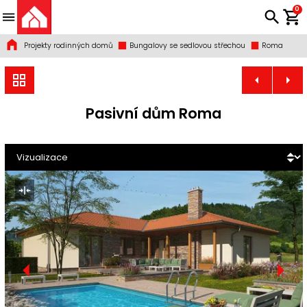
0
Projekty rodinných domů
Bungalovy se sedlovou střechou
Roma
Pasivní dům Roma