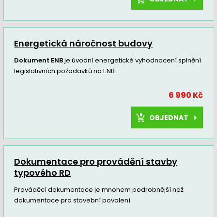
Energetická náročnost budovy
Dokument ENB
je úvodní energetické vyhodnocení splnění
legislativních požadavků na ENB.
6 990 Kč
OBJEDNAT
Dokumentace pro provádění stavby
typového RD
Prováděcí dokumentace je mnohem podrobnější než
dokumentace pro stavební povolení.