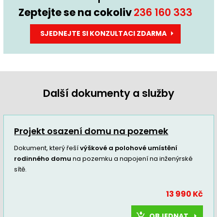
Zeptejte se na cokoliv
236 160 333
SJEDNEJTE SI KONZULTACI ZDARMA
Další dokumenty a služby
Projekt osazení domu na pozemek
Dokument, který řeší
výškové a polohové umístění
rodinného domu
na pozemku a napojení na inženýrské
sítě.
13 990 Kč
OBJEDNAT