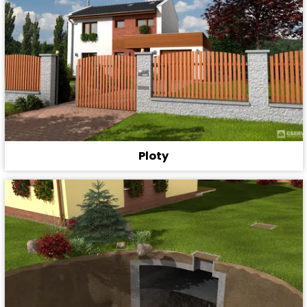
Ploty