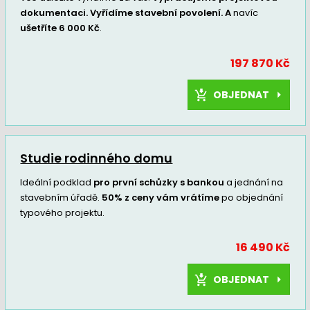
dokumentaci. Vyřídíme stavební povolení. A
navíc
ušetříte 6 000 Kč
.
197 870 Kč
OBJEDNAT
Studie rodinného domu
Ideální podklad
pro první schůzky s bankou
a jednání na
stavebním úřadě.
50% z ceny vám vrátíme
po objednání
typového projektu.
16 490 Kč
OBJEDNAT