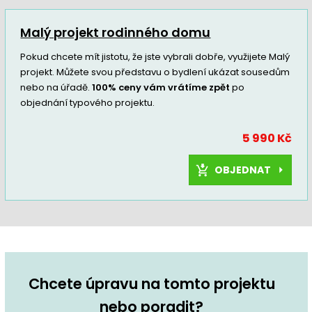
Malý projekt rodinného domu
Pokud chcete mít jistotu, že jste vybrali dobře, využijete Malý
projekt. Můžete svou představu o bydlení ukázat sousedům
nebo na úřadě.
100% ceny vám vrátíme zpět
po
objednání typového projektu.
5 990 Kč
OBJEDNAT
Chcete úpravu na tomto projektu
nebo poradit?