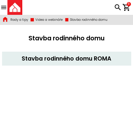
0
Rady a tipy
Videa a webináře
Stavba rodinného domu
Stavba rodinného domu
Stavba rodinného domu ROMA