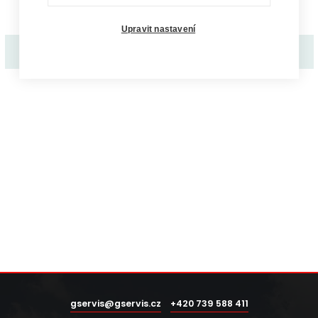
Upravit nastavení
Stavba rodinného domu Pozitiv
gservis@gservis.cz
+420 739 588 411