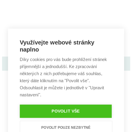
Využívejte webové stránky
naplno
Díky cookies pro vás bude prohlížení stránek
Stavba rodinného domu Start
příjemnější a jednodušší. Ke zpracování
některých z nich potřebujeme váš souhlas,
který dáte kliknutím na "Povolit vše".
Odsouhlasit je můžete i jednotlivě v "Upravit
nastavení".
POVOLIT VŠE
POVOLIT POUZE NEZBYTNÉ