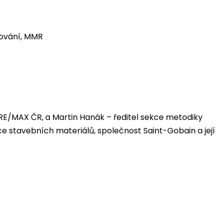
ňování, MMR
i RE/MAX ČR, a Martin Hanák – ředitel sekce metodiky
 stavebních materiálů, společnost Saint-Gobain a její