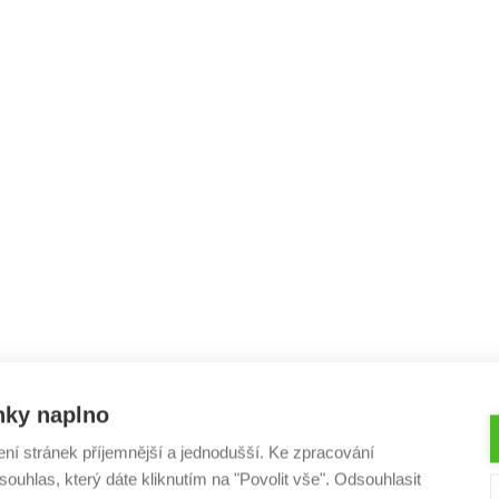
nky naplno
ení stránek příjemnější a jednodušší. Ke zpracování
ouhlas, který dáte kliknutím na "Povolit vše". Odsouhlasit