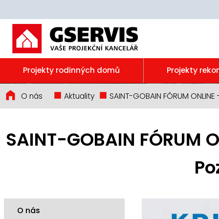
Projekty rodinných domů
Projekty reko
O nás
Aktuality
SAINT-GOBAIN FÓRUM ONLINE – K
SAINT-GOBAIN FÓRUM ONL
Po
O nás