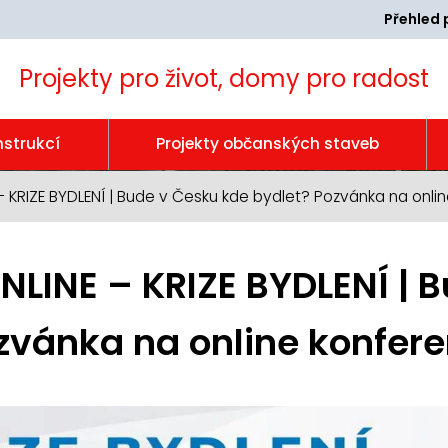
Přehled 
Projekty pro život, domy pro radost
nstrukcí
Projekty občanských staveb
RIZE BYDLENÍ | Bude v Česku kde bydlet? Pozvánka na onlin
INE – KRIZE BYDLENÍ | B
zvánka na online konfere