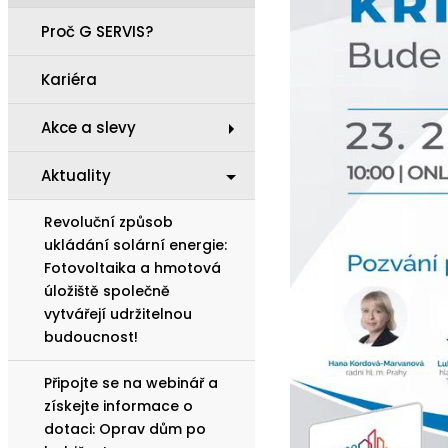
Proč G SERVIS?
Kariéra
Akce a slevy
Aktuality
Revoluční způsob
ukládání solární energie:
Fotovoltaika a hmotová
úložiště společně
vytvářejí udržitelnou
budoucnost!
Připojte se na webinář a
získejte informace o
dotaci: Oprav dům po