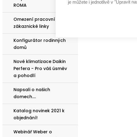
je můžete i jednotlivě v "Upravit na
ROMA
Omezení pracovní doby
zákaznické linky
Konfigurátor rodinných
domů
Nové klimatizace Daikin
Perfera - Pro váš úsměv
a pohodlí
Napsali o našich
domech....
Katalog novinek 2021 k
objednání!
Webinář Weber o