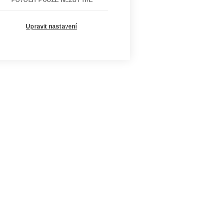
POVOLIT POUZE NEZBYTNÉ
Upravit nastavení