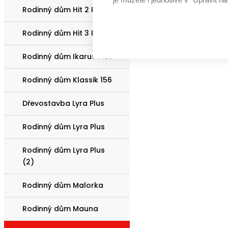
Rodinný dům Hit 2 Plus
Rodinný dům Hit 3 Plus
Rodinný dům Ikarus Plus
Rodinný dům Klassik 156
Dřevostavba Lyra Plus
Rodinný dům Lyra Plus
Rodinný dům Lyra Plus
(2)
Rodinný dům Malorka
Rodinný dům Mauna