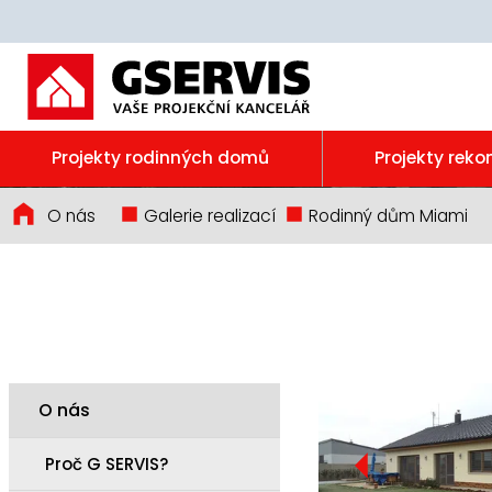
Projekty rodinných domů
Projekty reko
O nás
Galerie realizací
Rodinný dům Miami
O nás
Proč G SERVIS?